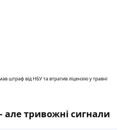
мав штраф від НБУ та втратив ліцензію у травні
 але тривожні сигнали