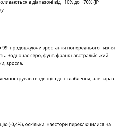
ливаються в діапазоні від +10% до +70% (JP
у.
до 99, продовжуючи зростання попереднього тижня
ть. Водночас євро, фунт, франк і австралійський
и, зросла.
демонстрував тенденцію до ослаблення, але зараз
цію (-0,4%), оскільки інвестори переключилися на