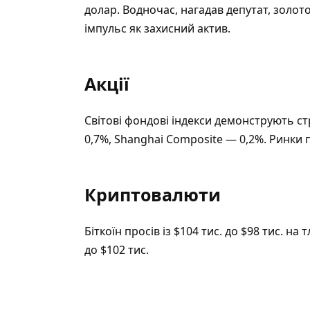
долар. Водночас, нагадав депутат, золото
імпульс як захисний актив.
Акції
Світові фондові індекси демонструють ст
0,7%, Shanghai Composite — 0,2%. Ринки 
Криптовалюти
Біткоїн просів із $104 тис. до $98 тис. на
до $102 тис.