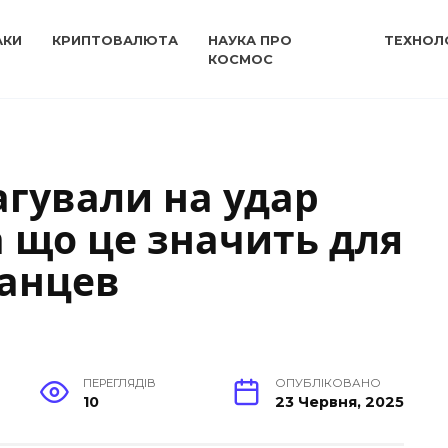
АКИ
КРИПТОВАЛЮТА
НАУКА ПРО
ТЕХНОЛО
КОСМОС
агували на удар
а що це значить для
манцев
ПЕРЕГЛЯДІВ
ОПУБЛІКОВАНО
10
23 Червня, 2025