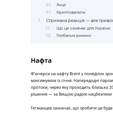
Акції
Криптовалюти
Стримана реакція — але триво
Що це означає для України
Глобальні ризики
Нафта
Ф’ючерси на нафту Brent у понеділок зро
максимумом із січня. Напередодні парла
протоки, через яку проходить близько 2
рішення — за Вищою радою нацбезпеки т
Гетманцев зазначає, що зробити це буде 