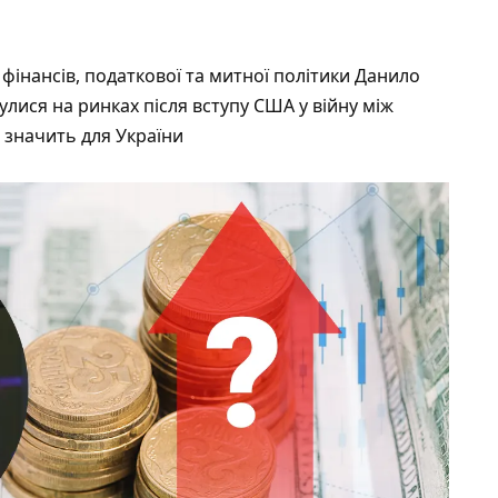
 фінансів, податкової та митної політики Данило
булися на ринках після вступу США у війну між
е значить для України