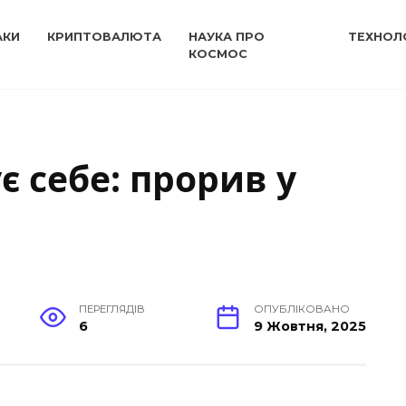
АКИ
КРИПТОВАЛЮТА
НАУКА ПРО
ТЕХНОЛО
КОСМОС
ує себе: прорив у
ПЕРЕГЛЯДІВ
ОПУБЛІКОВАНО
6
9 Жовтня, 2025