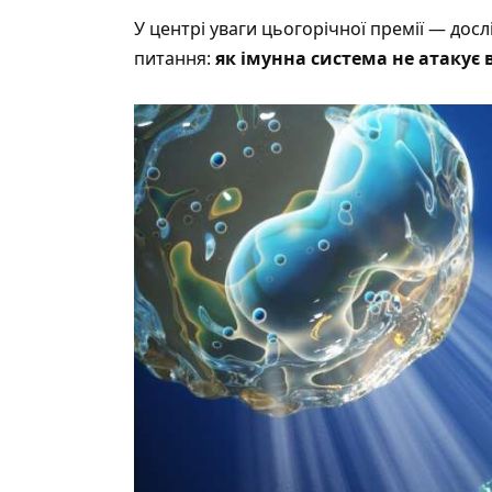
У центрі уваги цьогорічної премії — дос
питання:
як імунна система не атакує 