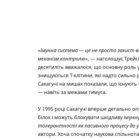
«Імунна система — це не просто захист в
механізм контролю»
, — наголошує Трейс
десятиліть вважалося, що основну роль у
знищуються Т-клітини, які надто сильно
Сакагучі на мишах показали, що існують к
— навіть за межами тимуса.
У 1995 році Сакагучі вперше детально оп
білок і можуть блокувати шкідливу імунну
толерантності як пасивного процесу до 
автори. Хоча спочатку наукова спільнот