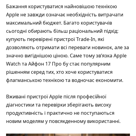
Бажання користуватися найновішою технікою
Apple не завжди означає необхідність витрачати
максимальний бюджет. Багато користувачів
сьогодні обирають більш раціональний підхід:
купують перевірені пристрої Trade-In, які
дозволяють отримати всі переваги новинок, але за
значно вигіднішою ціною. Саме тому зв’язка Apple
Watch та
Айфон 17 Про бу
стає популярним
рішенням серед тих, хто хоче користуватися
флагманською технікою та водночас економити.
Вживані пристрої Apple після професійної
діагностики та перевірки зберігають високу
продуктивність і практично не поступаються
новим моделям у повсякденному використанні.