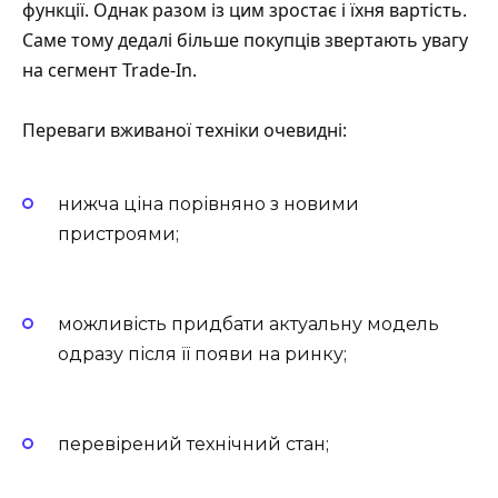
функції. Однак разом із цим зростає і їхня вартість.
Саме тому дедалі більше покупців звертають увагу
на сегмент Trade-In.
Переваги вживаної техніки очевидні:
нижча ціна порівняно з новими
пристроями;
можливість придбати актуальну модель
одразу після її появи на ринку;
перевірений технічний стан;