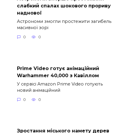
слабкий спалах шокового прориву
наднової
Астрономи змогли простежити загибель
масивної зорі
0
0
Prime Video готує анімаційний
Warhammer 40,000 з Кавіллом
У сервісі Amazon Prime Video готують
новий анімаційний
0
0
Зростання міського намету дерев