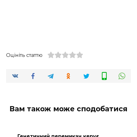
Оцініть статтю
Вам також може сподобатися
Генетичний перемикач керує