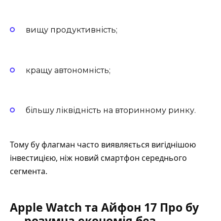
вищу продуктивність;
кращу автономність;
більшу ліквідність на вторинному ринку.
Тому бу флагман часто виявляється вигіднішою
інвестицією, ніж новий смартфон середнього
сегмента.
Apple Watch та Айфон 17 Про бу
— розумна економія без