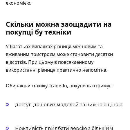
економією.
Скільки можна заощадити на
покупці бу техніки
У багатьох випадках різниця між новим та
вживаним пристроєм може становити десятки
відсотків. При цьому в повсякденному
використанні різниця практично непомітна.
Обираючи техніку Trade-In, покупець отримує:
доступ до нових моделей за нижчою ціною;
можливість придбати версію з більшим