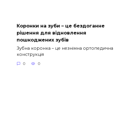
Коронки на зуби – це бездоганне
рішення для відновлення
пошкоджених зубів
Зубна коронка – це незнімна ортопедична
конструкція
0
0