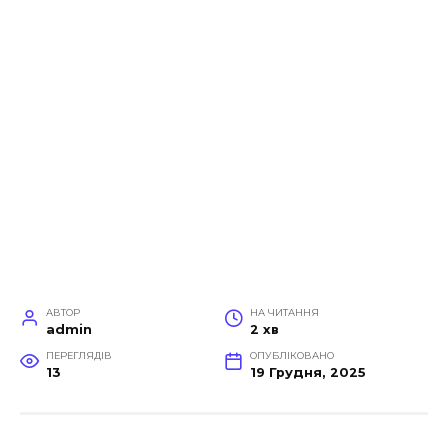
АВТОР
НА ЧИТАННЯ
admin
2 хв
ПЕРЕГЛЯДІВ
ОПУБЛІКОВАНО
13
19 Грудня, 2025