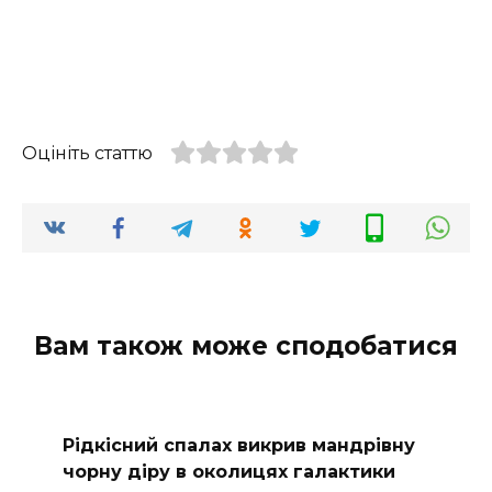
Оцініть статтю
Вам також може сподобатися
Рідкісний спалах викрив мандрівну
чорну діру в околицях галактики