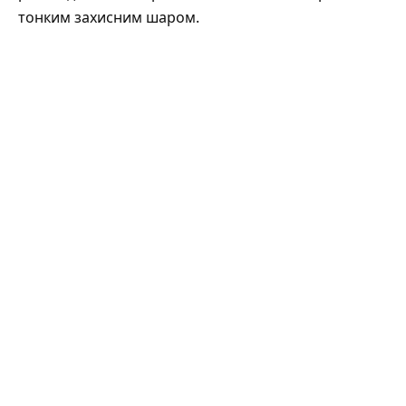
тонким захисним шаром.