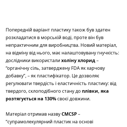
Попередній варіант пластику також був здатен
розкладатися в морській воді, проте він був
непрактичним для виробництва. Новий матеріал,
на відміну від нього, має налаштовувану гнучкість:
дослідники використали
холіну хлорид
–
“органічну сіль, затверджену FDA як харчову
добавку”, – як пластифікатор. Це дозволяє
регулювати твердість і еластичність пластику: від
твердого, склоподібного стану до
плівки, яка
розтягується на 130%
своєї довжини.
Матеріал отримав назву
CMCSP
–
“супрамолекулярний пластик на основі