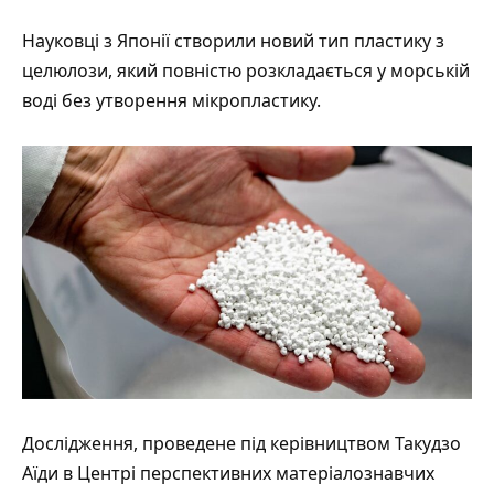
Науковці з Японії створили новий тип пластику з
целюлози, який повністю розкладається у морській
воді без утворення мікропластику.
Дослідження,
проведене
під керівництвом Такудзо
Аїди в Центрі перспективних матеріалознавчих