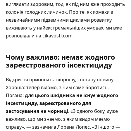
виглядати здоровим, тоді як під ним вже проходить
колонія голодних личинок.
Про те, як комахи з
незвичайними підземними циклами розвитку
виживають у найекстремальніших умовах, ми вже
розповідали на cikavosti.com
.
Чому важливо: немає жодного
зареєстрованого інсектициду
Відкриття приносить і хорошу, і погану новину.
Хороша: тепер відомо, з чим саме боротись.
Погана:
для цього шкідника не існує жодного
інсектициду, зареєстрованого для
застосування на чорниці
. «З одного боку, дуже
важливо, що ми знаємо, з яким видом маємо
справу», — зазначила Лорена Лопес. «З іншого —