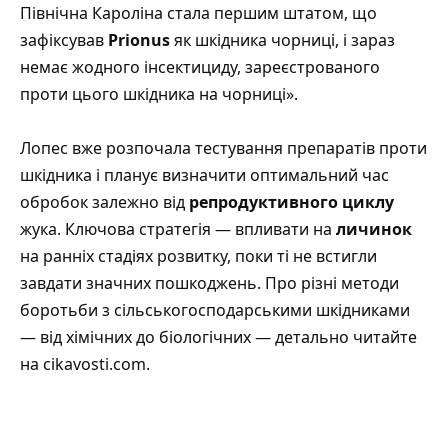
Північна Кароліна стала першим штатом, що
зафіксував
Prionus
як шкідника чорниці, і зараз
немає жодного інсектициду, зареєстрованого
проти цього шкідника на чорниці».
Лопес вже розпочала тестування препаратів проти
шкідника і планує визначити оптимальний час
обробок залежно від
репродуктивного циклу
жука. Ключова стратегія — впливати на
личинок
на ранніх стадіях розвитку, поки ті не встигли
завдати значних пошкоджень.
Про різні методи
боротьби з сільськогосподарськими шкідниками
— від хімічних до біологічних — детально читайте
на cikavosti.com
.