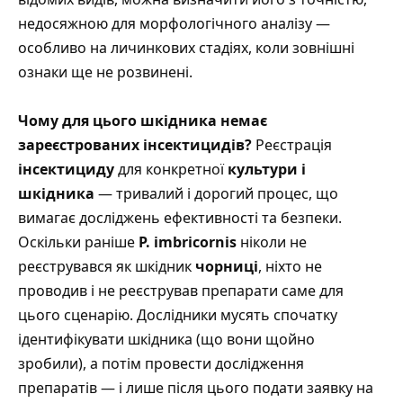
недосяжною для морфологічного аналізу —
особливо на личинкових стадіях, коли зовнішні
ознаки ще не розвинені.
Чому для цього шкідника немає
зареєстрованих інсектицидів?
Реєстрація
інсектициду
для конкретної
культури і
шкідника
— тривалий і дорогий процес, що
вимагає досліджень ефективності та безпеки.
Оскільки раніше
P. imbricornis
ніколи не
реєструвався як шкідник
чорниці
, ніхто не
проводив і не реєстрував препарати саме для
цього сценарію. Дослідники мусять спочатку
ідентифікувати шкідника (що вони щойно
зробили), а потім провести дослідження
препаратів — і лише після цього подати заявку на