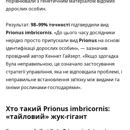
порівнювали з генетичним матеріалом відомих
дорослих особин.
Результат:
98–99% точності
підтвердили вид
Prionus imbricornis
. «До цього часу дослідники
нерідко просто припускали вид
Prionus
на основі
ідентифікації дорослих особин», — зазначив
провідний автор Кеннет Гайзерт. «Якщо здогадка
була неправильною, це означало застосування
стратегії управління, яка не відповідала проблемі, і
неправильне встановлення зв’язку між видами та
їхніми рослинами-господарями».
Хто такий Prionus imbricornis:
«тайловий» жук-гігант