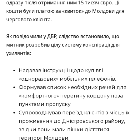
одразу після отримання ним 15 тисяч євро. Ці
кошти були платою за «квиток» до Молдови для
чергового клієнта.
Як
повідомили
у ДБР, слідство встановило, що
митник розробив цілу систему конспірації для
ухилянтів:
Надавав інструкції щодо купівлі
«одноразових» мобільних телефонів.
Формував список необхідних речей для
«комфортного» перетину кордону поза
пунктами пропуску.
Супроводжував переїзд клієнтів з місць їх
проживання до Дністровського району,
звідки вони мали пішки дістатися
території Молдови.