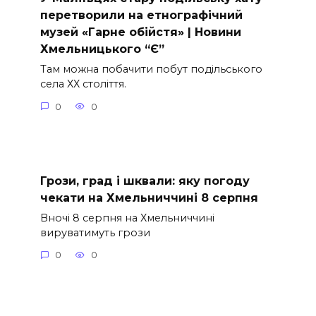
перетворили на етнографічний
музей «Гарне обійстя» | Новини
Хмельницького “Є”
Там можна побачити побут подільського
села ХХ століття.
0
0
Грози, град і шквали: яку погоду
чекати на Хмельниччині 8 серпня
Вночі 8 серпня на Хмельниччині
вируватимуть грози
0
0