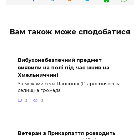
Вам також може сподобатися
Вибухонебезпечний предмет
виявили на полі під час жнив на
Хмельниччині
За межами села Паплинці (Старосинявська
селищна громада
0
0
Ветеран з Прикарпаття розводить