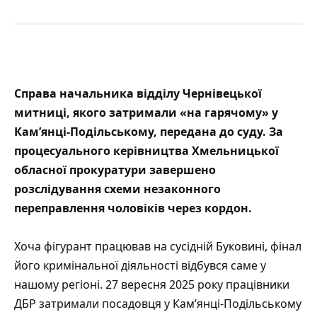
Справа начальника відділу Чернівецької
митниці, якого затримали «на гарячому» у
Кам’янці-Подільському, передана до суду. За
процесуального керівництва Хмельницької
обласної прокуратури завершено
розслідування схеми незаконного
переправлення чоловіків через кордон.
Хоча фігурант працював на сусідній Буковині, фінал
його кримінальної діяльності відбувся саме у
нашому регіоні. 27 вересня 2025 року працівники
ДБР затримали посадовця у Кам’янці-Подільському