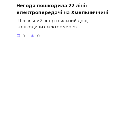
Негода пошкодила 22 лінії
електропередачі на Хмельниччині
Шквальний вітер і сильний дощ
пошкодили електромережі
0
0