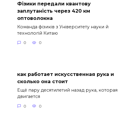
Фізики передали квантову
заплутаність через 420 км
оптоволокна
Команда фізиків з Університету науки й
технологій Китаю
0
0
как работает искусственная рука и
сколько она стоит
Ещё пару десятилетий назад рука, которая
двигается
0
0