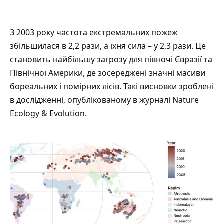
З 2003 року частота екстремальних пожеж
збільшилася в 2,2 рази, а їхня сила – у 2,3 рази. Це
становить найбільшу загрозу для півночі Євразії та
Північної Америки, де зосереджені значні масиви
бореальних і помірних лісів. Такі висновки зроблені
в дослідженні,
опублікованому
в журналі Nature
Ecology & Evolution.