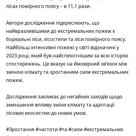
лісах помірного поясу – в 11,1 рази.
Автори дослідження підкреслюють, що
найвразливішими до екстремальних пожеж є
бореальні ліси, лісостепи та ліси помірного поясу.
Найбільш інтенсивні пожежі у світі відзначені у
2023 році, який був найспекотнішим за всю історію
спостережень. Це вказує на ймовірний зв’язок між
зміною клімату та зростанням сили екстремальних
пожеж.
Дослідження закликає до негайних заходів щодо
зменшення впливу зміни клімату та адаптації
лісових екосистем до нових умов.
#Зростання #частоти #та #сили #екстремальних