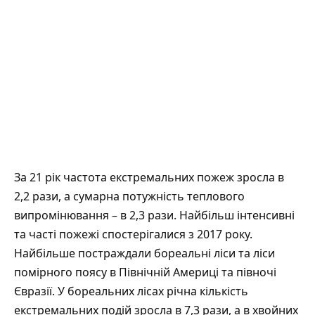
За 21 рік частота екстремальних пожеж зросла в
2,2 рази, а сумарна потужність теплового
випромінювання – в 2,3 рази. Найбільш інтенсивні
та часті пожежі спостерігалися з 2017 року.
Найбільше постраждали бореальні ліси та ліси
помірного поясу в Північній Америці та півночі
Євразії. У бореальних лісах річна кількість
екстремальних подій зросла в 7,3 рази, а в хвойних