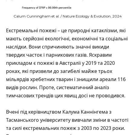
Calum Cunningham et al. / Nature Ecology & Evolution, 2024
Екстремальні пожежі – це природні катаклізми, які
мають серйозні екологічні, економічні та соціальні
наслідки. Вони спричиняють значні викиди
твердих часток і парникових газів. Яскравим
прикладом є пожежі в Австралії у 2019 та 2020
роках, які призвели до загибелі майже трьох
мільярдів хребетних тварин і знищили ареали 116
видів рослин. Проте, систематичний аналіз
тимчасових трендів цих явищ досі не проводився.
Вчені під керівництвом Калума Каннінгема з
Тасманського університету вивчали зміни в частоті
та силі екстремальних пожеж з 2003 по 2023 роки.