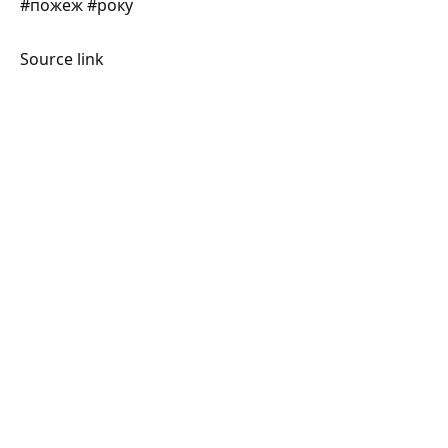
#пожеж #року
Source link