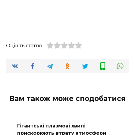
Оцініть статтю
Вам також може сподобатися
Гігантські плазмові хвилі
прискорюють втрату атмосфери