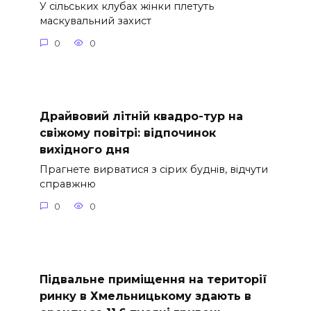
У сільських клубах жінки плетуть
маскувальний захист
0
0
Драйвовий літній квадро-тур на
свіжому повітрі: відпочинок
вихідного дня
Прагнете вирватися з сірих буднів, відчути
справжню
0
0
Підвальне приміщення на території
ринку в Хмельницькому здають в