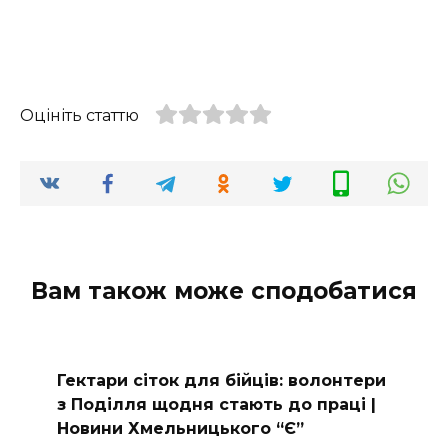
Оцініть статтю
Вам також може сподобатися
Гектари сіток для бійців: волонтери
з Поділля щодня стають до праці |
Новини Хмельницького “Є”