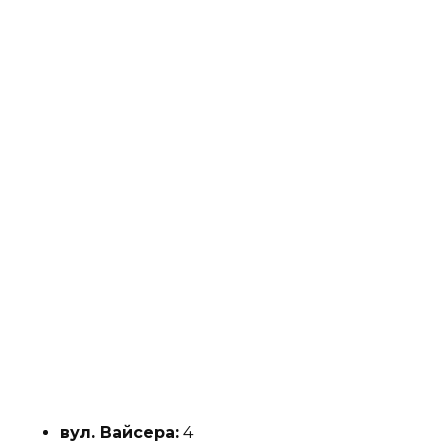
вул. Вайсера:
4