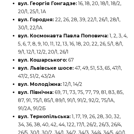
вул. Георгія Гонгадзе:
16, 18, 20, 18/1, 18/2,
20/1, 25/1, 1А
вул. Городня:
22, 26, 28, 39, 22/1, 26/1, 28/1,
30/1, 22/1А
вул. Космонавта Павла Поповича:
1, 2, 3, 4,
5, 6, 7, 8, 9, 10, 11, 12, 13, 16, 18, 20, 22, 26, 5/1, 8/1,
9/1, 12/1, 12/2, 20/1, 26/1
вул. Кошарського:
67
вул. Львівське шосе:
47, 49, 51, 53, 65, 47/1,
47/2, 51/2, 43/2А
вул. Молодіжна:
12/1, 14/2
вул. Північна:
69, 71, 73, 75, 77, 79, 81, 83, 85,
87, 91, 75/1, 85/1, 89/1, 91/1, 91/2, 92/2, 75/1А,
91/2А, 91/2Б
вул. Тернопільська:
1, 17, 19, 26, 28, 30, 32,
34, 36, 38, 40, 42, 44, 122, 17/1, 26/2, 26/3, 26/4,
26/5, 30/1, 30/2, 34/1, 34/2, 34/3, 34/4, 34/5, 40/1,