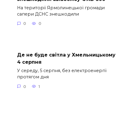
На території Ярмолинецької громади
сапери ДСНС знешкодили
0
0
Де не буде світла у Хмельницькому
4 серпня
У середу, 5 серпня, без електроенергії
протягом дня
0
1