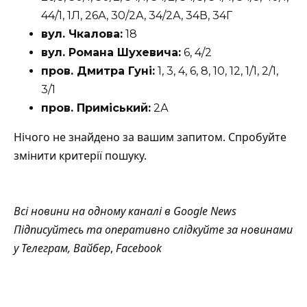
44/1, 1Л, 26А, 30/2А, 34/2А, 34В, 34Г
вул. Чкалова:
18
вул. Романа Шухевича:
6, 4/2
пров. Дмитра Гуні:
1, 3, 4, 6, 8, 10, 12, 1/1, 2/1,
3/1
пров. Приміський:
2А
Нічого не знайдено за вашим запитом. Спробуйте
змінити критерії пошуку.
Всі новини на одному каналі в
Google News
Підписуйтесь та оперативно слідкуйте за новинами
у
Телеграм
,
Вайбер
,
Facebook