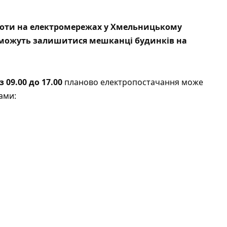
роботи на електромережах у Хмельницькому
 можуть залишитися мешканці будинків на
з 09.00 до 17.00
планово електропостачання може
ами: