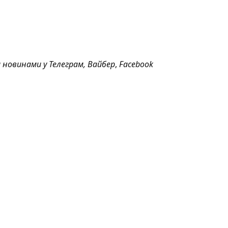
а новинами у
Телеграм
,
Вайбер
,
Facebook