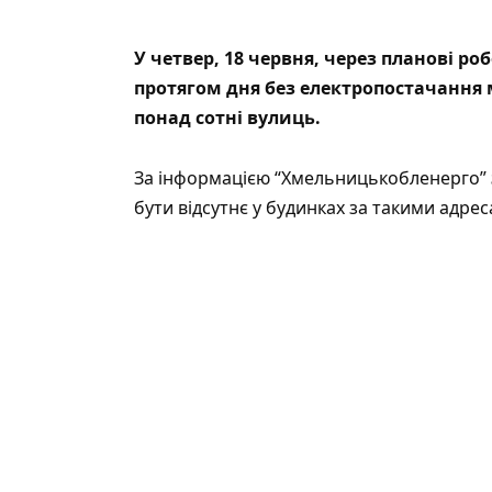
У четвер, 18 червня, через планові 
протягом дня без електропостачання
понад сотні вулиць.
За інформацією “
Хмельницькобленерго
”
бути відсутнє у будинках за такими адрес