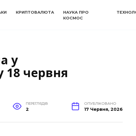
АКИ
КРИПТОВАЛЮТА
НАУКА ПРО
ТЕХНОЛО
КОСМОС
а у
 18 червня
ПЕРЕГЛЯДІВ
ОПУБЛІКОВАНО
2
17 Червня, 2026