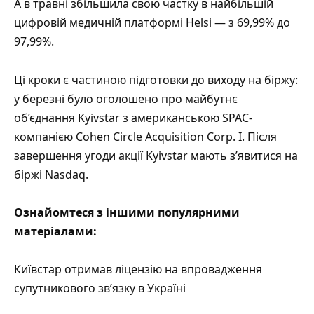
А в травні збільшила свою частку в найбільшій
цифровій медичній платформі Helsi — з 69,99% до
97,99%.
Ці кроки є частиною підготовки до виходу на біржу:
у березні було оголошено про майбутнє
об’єднання Kyivstar з американською SPAC-
компанією Cohen Circle Acquisition Corp. I. Після
завершення угоди акції Kyivstar мають з’явитися на
біржі Nasdaq.
Ознайомтеся з іншими популярними
матеріалами:
Київстар отримав ліцензію на впровадження
супутникового зв’язку в Україні