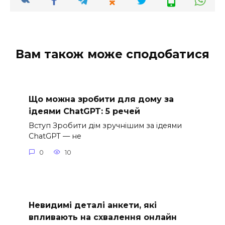
Вам також може сподобатися
Що можна зробити для дому за
ідеями ChatGPT: 5 речей
Вступ Зробити дім зручнішим за ідеями
ChatGPT — не
0
10
Невидимі деталі анкети, які
впливають на схвалення онлайн