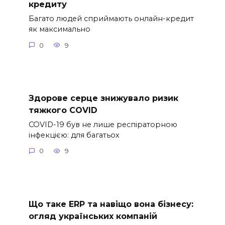
кредиту
Багато людей сприймають онлайн-кредит
як максимально
0
9
Здорове серце знижувало ризик
тяжкого COVID
COVID-19 був не лише респіраторною
інфекцією: для багатьох
0
9
Що таке ERP та навіщо вона бізнесу:
огляд українських компаній