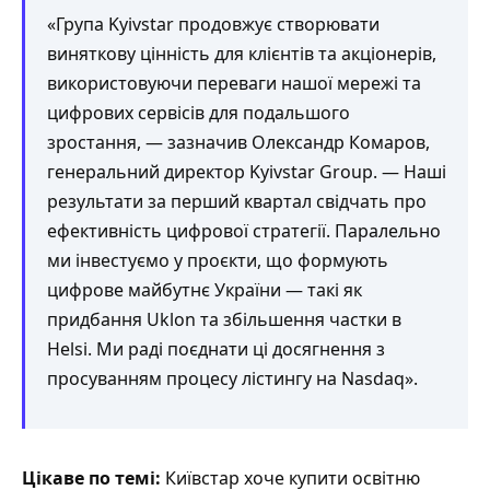
«Група Kyivstar продовжує створювати
виняткову цінність для клієнтів та акціонерів,
використовуючи переваги нашої мережі та
цифрових сервісів для подальшого
зростання, — зазначив Олександр Комаров,
генеральний директор Kyivstar Group. — Наші
результати за перший квартал свідчать про
ефективність цифрової стратегії. Паралельно
ми інвестуємо у проєкти, що формують
цифрове майбутнє України — такі як
придбання Uklon та збільшення частки в
Helsi. Ми раді поєднати ці досягнення з
просуванням процесу лістингу на Nasdaq».
Цікаве по темі:
Київстар хоче купити освітню