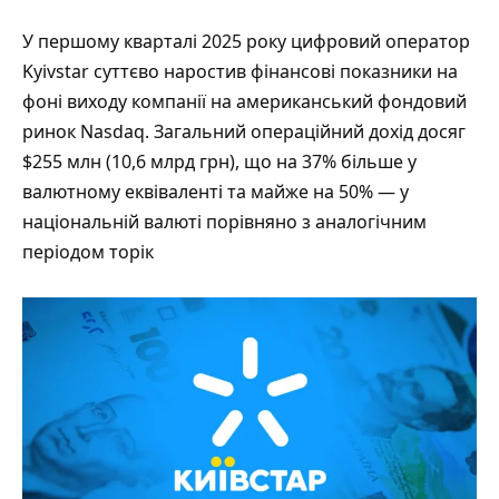
У першому кварталі 2025 року цифровий оператор
Kyivstar суттєво наростив фінансові показники на
фоні виходу компанії на американський фондовий
ринок Nasdaq. Загальний операційний дохід досяг
$255 млн (10,6 млрд грн), що на 37% більше у
валютному еквіваленті та майже на 50% — у
національній валюті порівняно з аналогічним
періодом торік