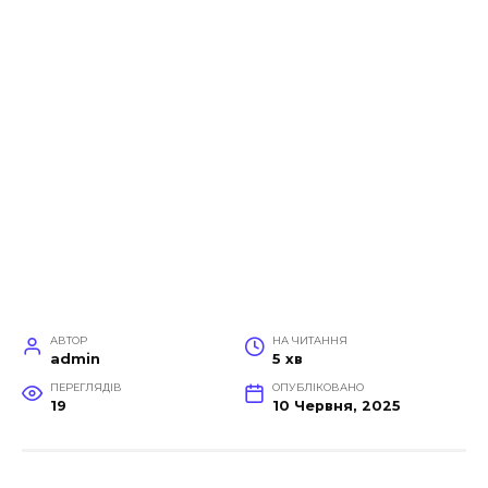
АВТОР
НА ЧИТАННЯ
admin
5 хв
ПЕРЕГЛЯДІВ
ОПУБЛІКОВАНО
19
10 Червня, 2025