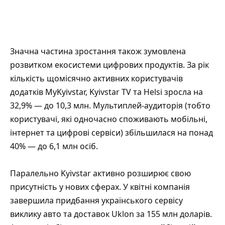
Значна частина зростання також зумовлена
розвитком екосистеми цифрових продуктів. За рік
кількість щомісячно активних користувачів
додатків MyKyivstar, Kyivstar TV та Helsi зросла на
32,9% — до 10,3 млн. Мультиплей-аудиторія (тобто
користувачі, які одночасно споживають мобільні,
інтернет та цифрові сервіси) збільшилася на понад
40% — до 6,1 млн осіб.
Паралельно Kyivstar активно розширює свою
присутність у нових сферах. У квітні компанія
завершила придбання українського сервісу
виклику авто та доставок Uklon за 155 млн доларів.