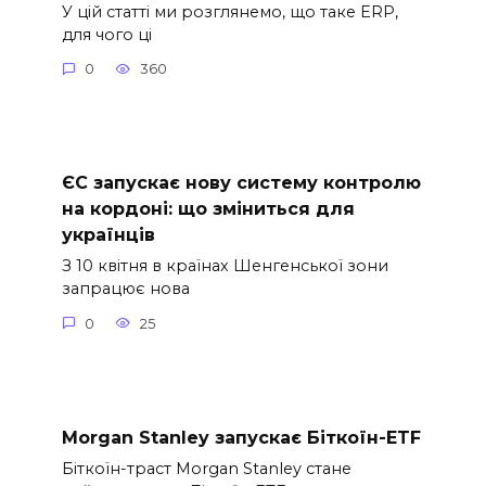
У цій статті ми розглянемо, що таке ERP,
для чого ці
0
360
ЄС запускає нову систему контролю
на кордоні: що зміниться для
українців
З 10 квітня в країнах Шенгенської зони
запрацює нова
0
25
Morgan Stanley запускає Біткоїн-ETF
Біткоїн-траст Morgan Stanley стане