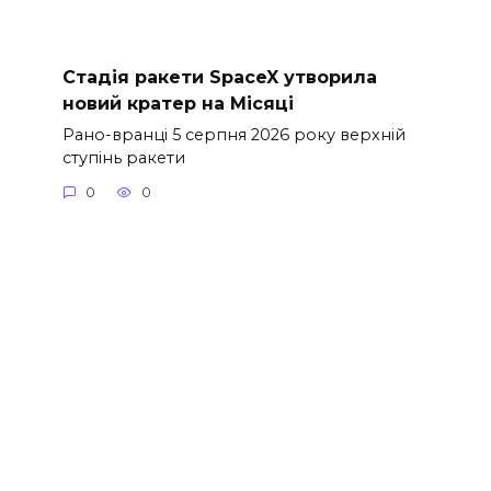
Стадія ракети SpaceX утворила
новий кратер на Місяці
Рано-вранці 5 серпня 2026 року верхній
ступінь ракети
0
0