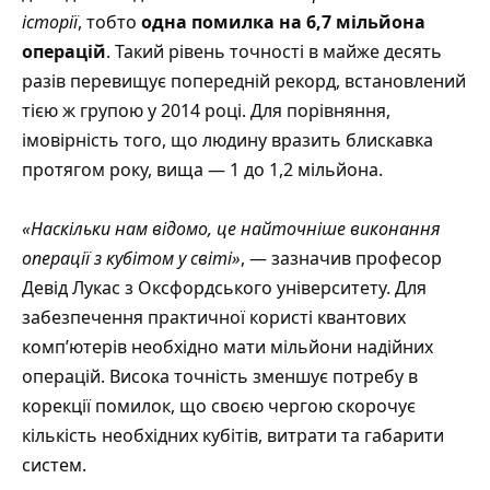
історії
, тобто
одна помилка на 6,7 мільйона
операцій
. Такий рівень точності в майже десять
разів перевищує попередній рекорд, встановлений
тією ж групою у 2014 році. Для порівняння,
імовірність того, що людину вразить блискавка
протягом року, вища — 1 до 1,2 мільйона.
«Наскільки нам відомо, це найточніше виконання
операції з кубітом у світі»
, — зазначив професор
Девід Лукас з Оксфордського університету. Для
забезпечення практичної користі квантових
комп’ютерів необхідно мати мільйони надійних
операцій. Висока точність зменшує потребу в
корекції помилок, що своєю чергою скорочує
кількість необхідних кубітів, витрати та габарити
систем.