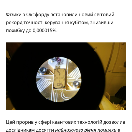
Фізики з Оксфорду
встановили
новий світовий
рекорд точності керування кубітом, знизивши
похибку до 0,000015%.
Цей прорив у сфері квантових технологій дозволив
дослідникам досягти
найнижчого рівня помилки в