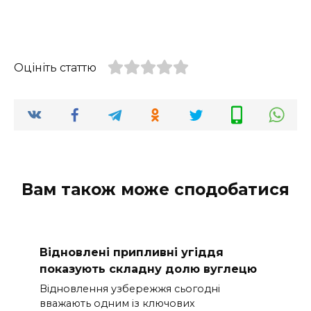
Оцініть статтю
Вам також може сподобатися
Відновлені припливні угіддя
показують складну долю вуглецю
Відновлення узбережжя сьогодні
вважають одним із ключових