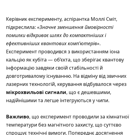
Керівник експерименту, аспірантка Моллі Сміт,
підкреслила:
«Значне зменшення ймовірності
помилки відкриває шлях до компактніших і
ефективніших квантових комп’ютерів»
.
Експеримент проводився з використанням іона
кальцію як кубіта — об’єкта, що зберігає квантову
інформацію завдяки своїй стабільності й
довготривалому існуванню. На відміну від звичних
лазерних технологій, керування відбувалося через
мікрохвильові сигнали
, що є дешевшими,
надійнішими та легше інтегруються у чипи.
Важливо
, що експеримент проводили за кімнатної
температури без магнітного захисту, що суттєво
спрощує технічні вимоги. Попереднє досягнення