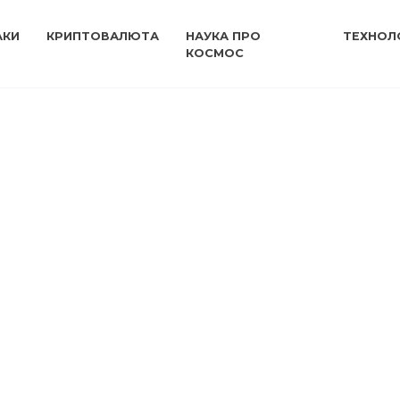
АКИ
КРИПТОВАЛЮТА
НАУКА ПРО
ТЕХНОЛО
КОСМОС