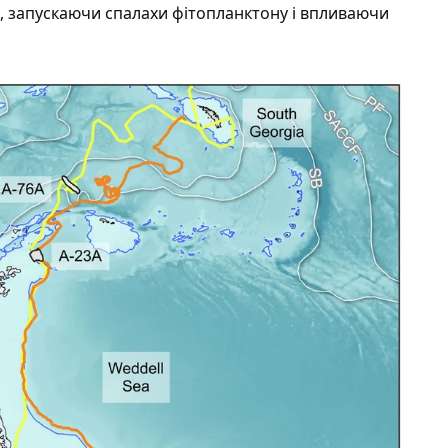
ю, запускаючи спалахи фітопланктону і впливаючи