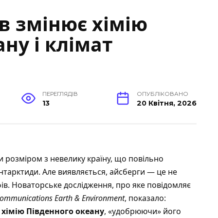
в змінює хімію
ну і клімат
ПЕРЕГЛЯДІВ
ОПУБЛІКОВАНО
13
20 Квітня, 2026
 розміром з невелику країну, що повільно
нтарктиди. Але виявляється, айсберги — це не
ів.
Новаторське дослідження, про яке повідомляє
ommunications Earth & Environment
, показало:
хімію Південного океану
, «удобрюючи» його