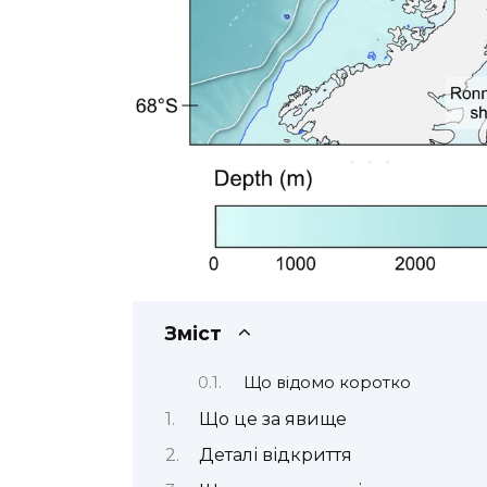
Зміст
Що відомо коротко
Що це за явище
Деталі відкриття