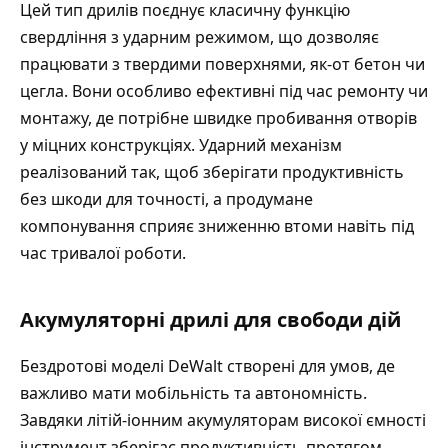
Цей тип дрилів поєднує класичну функцію
свердління з ударним режимом, що дозволяє
працювати з твердими поверхнями, як-от бетон чи
цегла. Вони особливо ефективні під час ремонту чи
монтажу, де потрібне швидке пробивання отворів
у міцних конструкціях. Ударний механізм
реалізований так, щоб зберігати продуктивність
без шкоди для точності, а продумане
компонування сприяє зниженню втоми навіть під
час тривалої роботи.
Акумуляторні дрилі для свободи дій
Бездротові моделі DeWalt створені для умов, де
важливо мати мобільність та автономність.
Завдяки літій-іонним акумуляторам високої ємності
інструмент зберігає продуктивність протягом