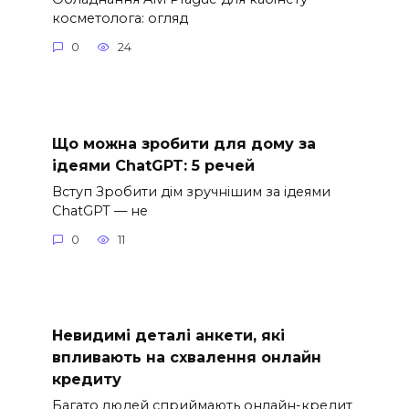
косметолога: огляд
0
24
Що можна зробити для дому за
ідеями ChatGPT: 5 речей
Вступ Зробити дім зручнішим за ідеями
ChatGPT — не
0
11
Невидимі деталі анкети, які
впливають на схвалення онлайн
кредиту
Багато людей сприймають онлайн-кредит