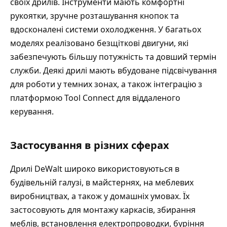
своїх дрилів. Інструменти мають комфортні
рукоятки, зручне розташування кнопок та
вдосконалені системи охолодження. У багатьох
моделях реалізовано безщіткові двигуни, які
забезпечують більшу потужність та довший термін
служби. Деякі дрилі мають вбудоване підсвічування
для роботи у темних зонах, а також інтеграцію з
платформою Tool Connect для віддаленого
керування.
Застосування в різних сферах
Дрилі DeWalt широко використовуються в
будівельній галузі, в майстернях, на меблевих
виробництвах, а також у домашніх умовах. Їх
застосовують для монтажу каркасів, збирання
меблів, встановлення електропроводки, буріння