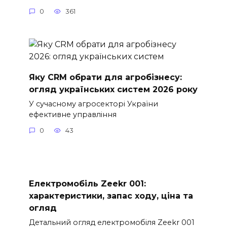
0
361
Яку CRM обрати для агробізнесу:
огляд українських систем 2026 року
У сучасному агросекторі України
ефективне управління
0
43
Електромобіль Zeekr 001:
характеристики, запас ходу, ціна та
огляд
Детальний огляд електромобіля Zeekr 001