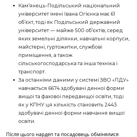
Кам’янець-Подільський національний
університет імені Івана Огієнка має 61
об’єкт, тоді як Подільський державний
університет — майже 500 об’єктів, серед
яких земельні ділянки, навчальні корпуси,
майстерні, гуртожитки, службові
приміщення, а також
сільськогосподарська та інша техніка і
транспорт.
За останніми даними у системі ЗВО «ПДУ»
навчається 6674 здобувачі денної форми
вищої та фахової передвищої освіти, тоді
як у КПНУ ця кількість становить 2443
здобувачі денної форми навчання вищої
освіти.
Після цього нардеп та посадовець обмінялися