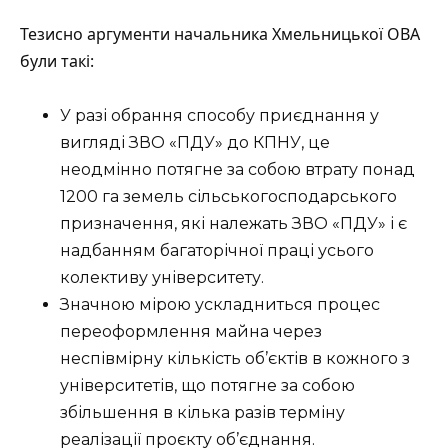
Тезисно аргументи начальника Хмельницької ОВА
були такі:
У разі обрання способу приєднання у
вигляді ЗВО «ПДУ» до КПНУ, це
неодмінно потягне за собою втрату понад
1200 га земель сільськогосподарського
призначення, які належать ЗВО «ПДУ» і є
надбанням багаторічної праці усього
колективу університету.
Значною мірою ускладниться процес
переоформлення майна через
неспівмірну кількість об’єктів в кожного з
університетів, що потягне за собою
збільшення в кілька разів терміну
реалізації проєкту об’єднання.