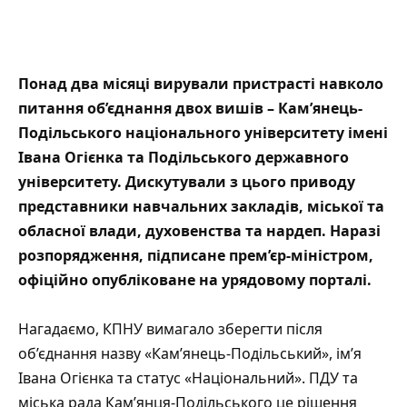
Понад два місяці вирували пристрасті навколо
питання
об’єднання двох вишів
– Камʼянець-
Подільського національного університету імені
Івана Огієнка та Подільського державного
університету. Дискутували з цього приводу
представники навчальних закладів, міської та
обласної влади, духовенства та нардеп. Наразі
розпорядження, підписане прем’єр-міністром,
офіційно опубліковане на урядовому порталі.
Нагадаємо, КПНУ вимагало зберегти після
об’єднання назву «Кам’янець-Подільський», ім’я
Івана Огієнка та статус «Національний». ПДУ та
міська рада Кам’янця-Подільського це рішення