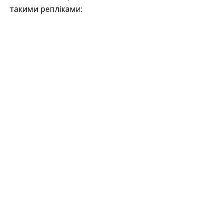
такими репліками: