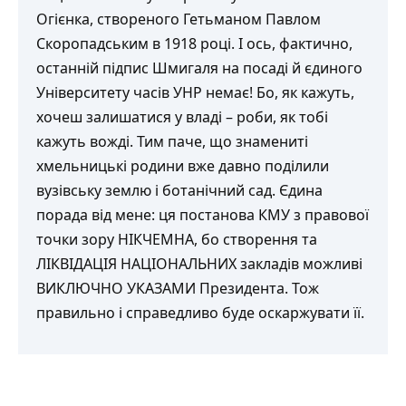
Огієнка, створеного Гетьманом Павлом
Скоропадським в 1918 році. І ось, фактично,
останній підпис Шмигаля на посаді й єдиного
Університету часів УНР немає! Бо, як кажуть,
хочеш залишатися у владі – роби, як тобі
кажуть вожді. Тим паче, що знамениті
хмельницькі родини вже давно поділили
вузівську землю і ботанічний сад. Єдина
порада від мене: ця постанова КМУ з правової
точки зору НІКЧЕМНА, бо створення та
ЛІКВІДАЦІЯ НАЦІОНАЛЬНИХ закладів можливі
ВИКЛЮЧНО УКАЗАМИ Президента. Тож
правильно і справедливо буде оскаржувати її.