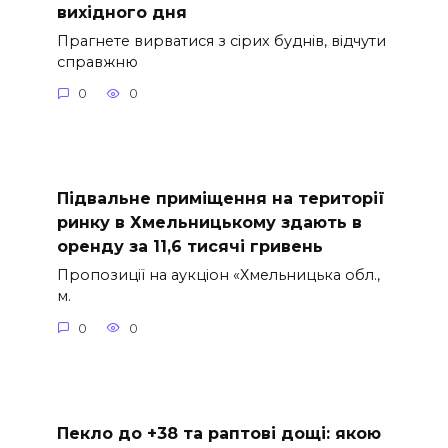
вихідного дня
Прагнете вирватися з сірих буднів, відчути
справжню
0
0
Підвальне приміщення на території
ринку в Хмельницькому здають в
оренду за 11,6 тисячі гривень
Пропозиції на аукціон «Хмельницька обл.,
м.
0
0
Пекло до +38 та раптові дощі: якою