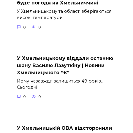
буде погода на Хмельниччині
У Хмельницькому та області зберігаються
високі температури
0
0
У Хмельницькому віддали останню
шану Василю Лазуткіну | Новини
Хмельницького “Є”
Йому назавжди залишиться 49 років…
Сьогодні
0
0
У Хмельницькій ОВА відсторонили