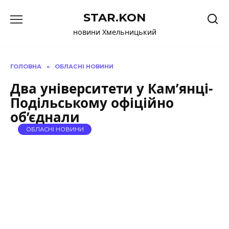
Перейти
STAR.KON
до
вмісту
новини Хмельницький
ГОЛОВНА
»
ОБЛАСНІ НОВИНИ
Два університети у Кам’янці-
Подільському офіційно
об’єднали
ОБЛАСНІ НОВИНИ