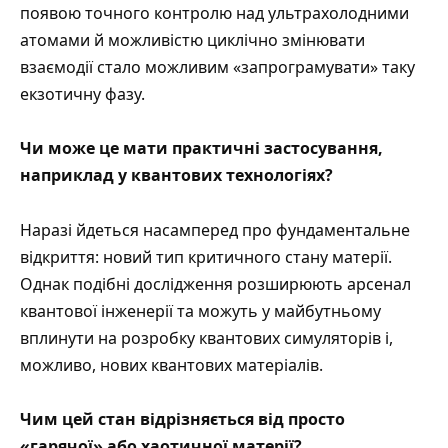
появою точного контролю над ультрахолодними
атомами й можливістю циклічно змінювати
взаємодії стало можливим «запрограмувати» таку
екзотичну фазу.
Чи може це мати практичні застосування,
наприклад у квантових технологіях?
Наразі йдеться насамперед про фундаментальне
відкриття: новий тип критичного стану матерії.
Однак подібні дослідження розширюють арсенал
квантової інженерії та можуть у майбутньому
вплинути на розробку квантових симуляторів і,
можливо, нових квантових матеріалів.
Чим цей стан відрізняється від просто
«гарячої» або хаотичної матерії?