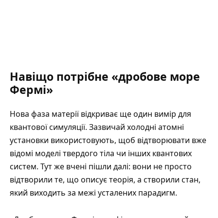
Навіщо потрібне «дробове море
Фермі»
Нова фаза матерії відкриває ще один вимір для
квантової симуляції. Зазвичай холодні атомні
установки використовують, щоб відтворювати вже
відомі моделі твердого тіла чи інших квантових
систем. Тут же вчені пішли далі: вони не просто
відтворили те, що описує теорія, а створили стан,
який виходить за межі усталених парадигм.