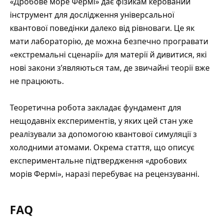
«Дробове море Фермі» дає фізикам керований
інструмент для дослідження універсальної
квантової поведінки далеко від рівноваги. Це як
мати лабораторію, де можна безпечно програвати
«екстремальні сценарії» для матерії й дивитися, які
нові закони з’являються там, де звичайні теорії вже
не працюють.
Теоретична робота закладає фундамент для
нещодавніх експериментів, у яких цей стан уже
реалізували за допомогою квантової симуляції з
холодними атомами. Окрема стаття, що описує
експериментальне підтвердження «дробових
морів Фермі», наразі перебуває на рецензуванні.
FAQ