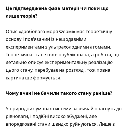
Це підтверджена фаза матерії чи поки що
лише теорія?
Опис «дробового моря Фермі» має теоретичну
основу і пов’язаний із нещодавніми
експериментами з ультрахолодними атомами.
Теоретична стаття вже опублікована, а робота, що
детально описує експериментальну реалізацію
цього стану, перебуває на розгляді, тож повна
картина ще формується.
Чому вчені не бачили такого стану раніше?
У природних умовах системи зазвичай прагнуть до
рівноваги, і подібні високо збуджені, але
впорядковані стани швидко руйнуються. Лише з