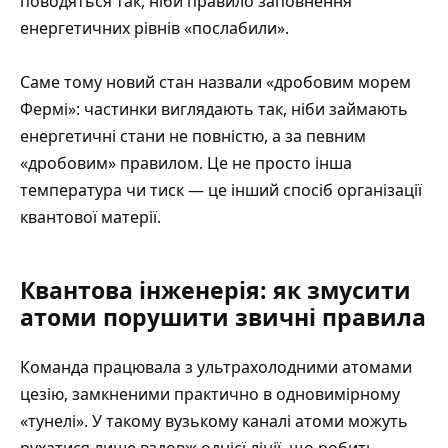
поводяться так, ніби правило заповнення
енергетичних рівнів «послабили».
Саме тому новий стан назвали «дробовим морем
Фермі»: частинки виглядають так, ніби займають
енергетичні стани не повністю, а за певним
«дробовим» правилом. Це не просто інша
температура чи тиск — це інший спосіб організації
квантової матерії.
Квантова інженерія: як змусити
атоми порушити звичні правила
Команда працювала з ультрахолодними атомами
цезію, замкненими практично в одновимірному
«тунелі». У такому вузькому каналі атоми можуть