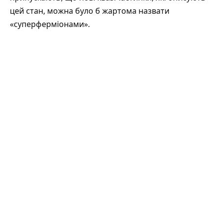
цей стан, можна було б жартома назвати
«суперферміонами».