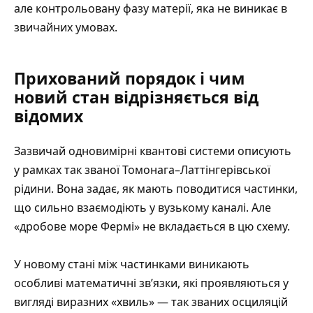
але контрольовану фазу матерії, яка не виникає в
звичайних умовах.
Прихований порядок і чим
новий стан відрізняється від
відомих
Зазвичай одновимірні квантові системи описують
у рамках так званої Томонага–Латтінгерівської
рідини. Вона задає, як мають поводитися частинки,
що сильно взаємодіють у вузькому каналі. Але
«дробове море Фермі» не вкладається в цю схему.
У новому стані між частинками виникають
особливі математичні зв’язки, які проявляються у
вигляді виразних «хвиль» — так званих осциляцій