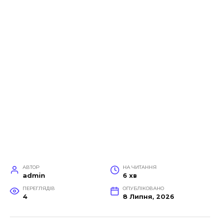
АВТОР
НА ЧИТАННЯ
admin
6 хв
ПЕРЕГЛЯДІВ
ОПУБЛІКОВАНО
4
8 Липня, 2026