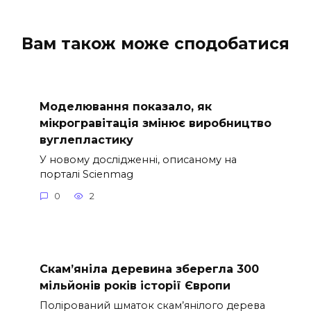
Вам також може сподобатися
Моделювання показало, як
мікрогравітація змінює виробництво
вуглепластику
У новому дослідженні, описаному на
порталі Scienmag
0
2
Скам’яніла деревина зберегла 300
мільйонів років історії Європи
Полірований шматок скам’янілого дерева