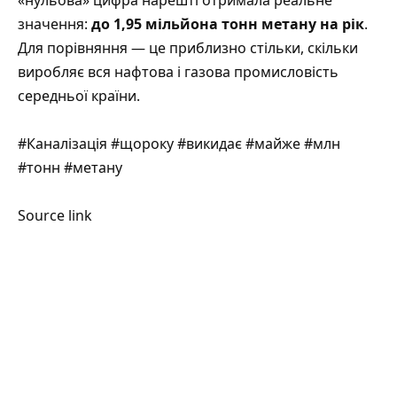
значення:
до 1,95 мільйона тонн метану на рік
.
Для порівняння — це приблизно стільки, скільки
виробляє вся нафтова і газова промисловість
середньої країни.
#Каналізація #щороку #викидає #майже #млн
#тонн #метану
Source link