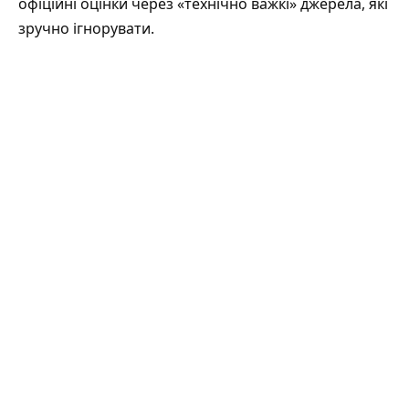
офіційні оцінки через «технічно важкі» джерела, які
зручно ігнорувати.