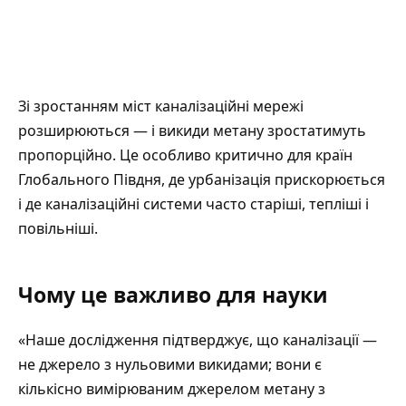
Зі зростанням міст каналізаційні мережі
розширюються — і викиди метану зростатимуть
пропорційно. Це особливо критично для країн
Глобального Півдня, де урбанізація прискорюється
і де каналізаційні системи часто старіші, тепліші і
повільніші.
Чому це важливо для науки
«Наше дослідження підтверджує, що каналізації —
не джерело з нульовими викидами; вони є
кількісно вимірюваним джерелом метану з