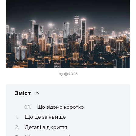
by @4045
Зміст
Що відомо коротко
Що це за явище
Деталі відкриття