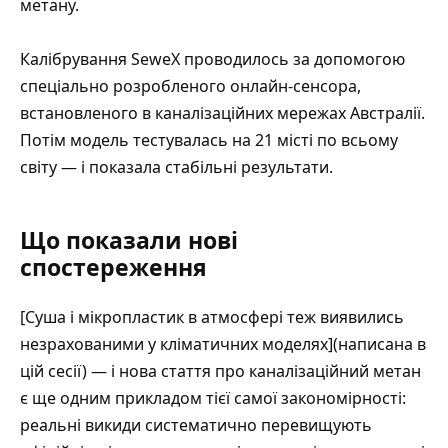
метану.
Калібрування SeweX проводилось за допомогою
спеціально розробленого онлайн-сенсора,
встановленого в каналізаційних мережах Австралії.
Потім модель тестувалась на 21 місті по всьому
світу — і показала стабільні результати.
Що показали нові
спостереження
[Суша і мікропластик в атмосфері теж виявились
незрахованими у кліматичних моделях](написана в
цій сесії) — і нова стаття про каналізаційний метан
є ще одним прикладом тієї самої закономірності:
реальні викиди систематично перевищують