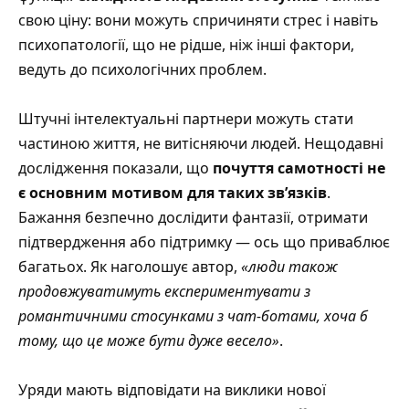
свою ціну: вони можуть спричиняти стрес і навіть
психопатології, що не рідше, ніж інші фактори,
ведуть до психологічних проблем.
Штучні інтелектуальні партнери можуть стати
частиною життя, не витісняючи людей. Нещодавні
дослідження показали, що
почуття самотності не
є основним мотивом для таких зв’язків
.
Бажання безпечно дослідити фантазії, отримати
підтвердження або підтримку — ось що приваблює
багатьох. Як наголошує автор,
«люди також
продовжуватимуть експериментувати з
романтичними стосунками з чат-ботами, хоча б
тому, що це може бути дуже весело»
.
Уряди мають відповідати на виклики нової