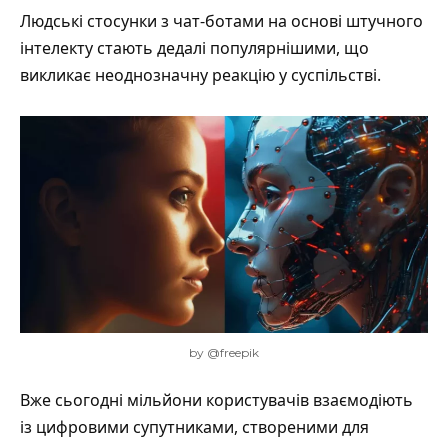
Людські стосунки з чат-ботами на основі штучного
інтелекту стають дедалі популярнішими, що
викликає неоднозначну реакцію у суспільстві.
by @freepik
Вже сьогодні мільйони користувачів взаємодіють
із цифровими супутниками, створеними для