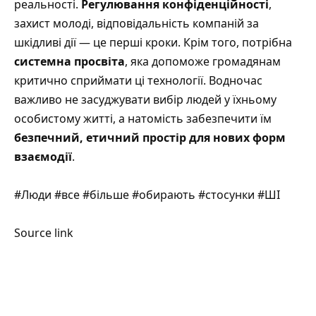
реальності.
Регулювання конфіденційності
,
захист молоді, відповідальність компаній за
шкідливі дії — це перші кроки. Крім того, потрібна
системна просвіта
, яка допоможе громадянам
критично сприймати ці технології. Водночас
важливо не засуджувати вибір людей у їхньому
особистому житті, а натомість забезпечити їм
безпечний, етичний простір для нових форм
взаємодії
.
#Люди #все #більше #обирають #стосунки #ШІ
Source link