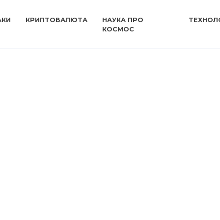
АКИ
КРИПТОВАЛЮТА
НАУКА ПРО
ТЕХНОЛО
КОСМОС