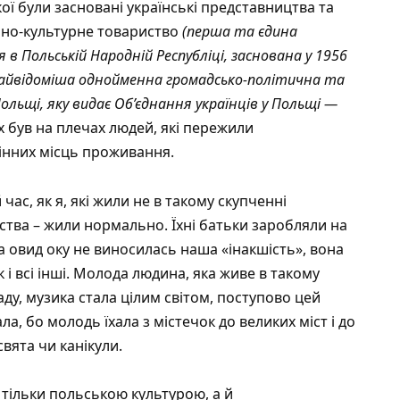
 якої були засновані українські представництва та
льно-культурне товариство
(перша та єдина
я в Польській Народній Республіці, заснована у 1956
айвідоміша однойменна громадсько-політична та
ольщі, яку видає Об’єднання українців у Польщі —
ух був на плечах людей, які пережили
рінних місць проживання.
час, як я, які жили не в такому скупченні
ьства – жили нормально. Їхні батьки заробляли на
на овид оку не виносилась наша «інакшість», вона
як і всі інші. Молода людина, яка живе в такому
ладу, музика стала цілим світом, поступово цей
а, бо молодь їхала з містечок до великих міст і до
свята чи канікули.
 тільки польською культурою, а й