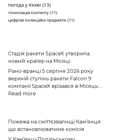
погода у Києві
(13)
токенізація контенту
(11)
цифрові колекційні предмети
(11)
Стадія ракети SpaceX утворила
новий кратер на Місяці
Рано-вранці 5 серпня 2026 року
верхній ступінь ракети Falcon 9
компанії SpaceX врізався в Місяць…
:
Read more
Стадія
ракети
SpaceX
Пожежа на сміттєзвалищі Кам’янця:
утворила
що встановлюватиме комісія
новий
кратер
У Кам’янці-Подільському