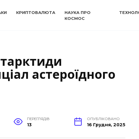
АКИ
КРИПТОВАЛЮТА
НАУКА ПРО
ТЕХНОЛО
КОСМОС
нтарктиди
ціал астероїдного
ПЕРЕГЛЯДІВ
ОПУБЛІКОВАНО
13
16 Грудня, 2025