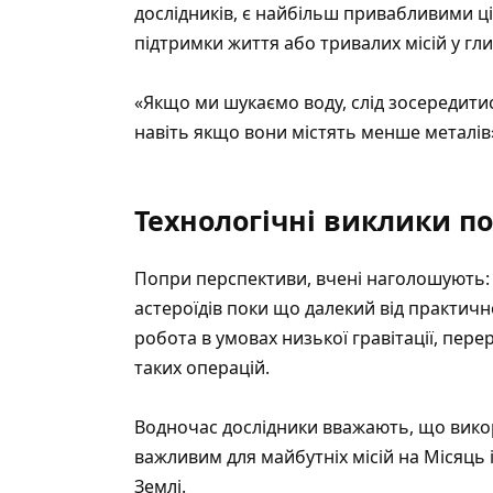
дослідників, є найбільш привабливими ц
підтримки життя або тривалих місій у гл
«Якщо ми шукаємо воду, слід зосередитися
навіть якщо вони містять менше металів»
Технологічні виклики п
Попри перспективи, вчені наголошують: 
астероїдів поки що далекий від практич
робота в умовах низької гравітації, пере
таких операцій.
Водночас дослідники вважають, що вико
важливим для майбутніх місій на Місяць 
Землі.