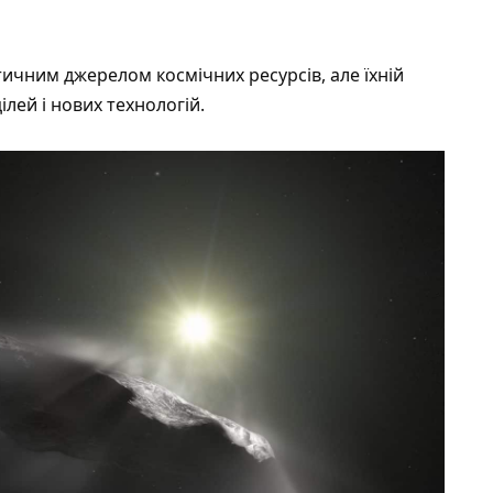
тичним джерелом космічних ресурсів, але їхній
лей і нових технологій.