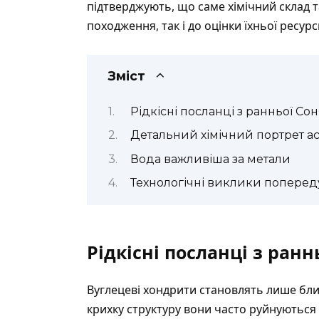
підтверджують, що саме хімічний склад т
походження, так і до оцінки їхньої ресурс
Зміст
Рідкісні посланці з ранньої Со
Детальний хімічний портрет ас
Вода важливіша за метали
Технологічні виклики поперед
Рідкісні посланці з ран
Вуглецеві хондрити становлять лише бли
крихку структуру вони часто руйнуються 