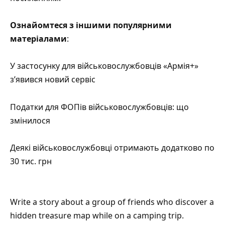
Ознайомтеся з іншими популярними
матеріалами
:
У застосунку для військовослужбовців «Армія+»
з’явився новий сервіс
Податки для ФОПів військовослужбовців: що
змінилося
Деякі військовослужбовці отримають додатково по
30 тис. грн
Write a story about a group of friends who discover a
hidden treasure map while on a camping trip.