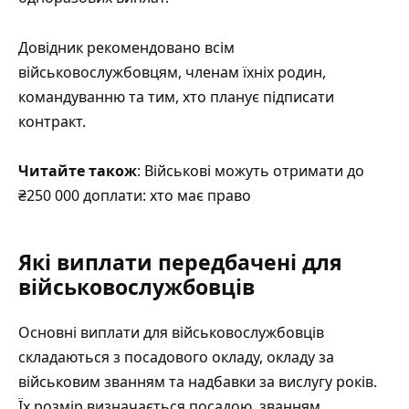
Довідник рекомендовано всім
військовослужбовцям, членам їхніх родин,
командуванню та тим, хто планує підписати
контракт.
Читайте також
: Військові можуть отримати до
₴250 000 доплати: хто має право
Які виплати передбачені для
військовослужбовців
Основні виплати для військовослужбовців
складаються з посадового окладу, окладу за
військовим званням та надбавки за вислугу років.
Їх розмір визначається посадою, званням,