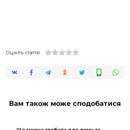
Оцініть статтю
Вам також може сподобатися
Що можна зробити для дому за