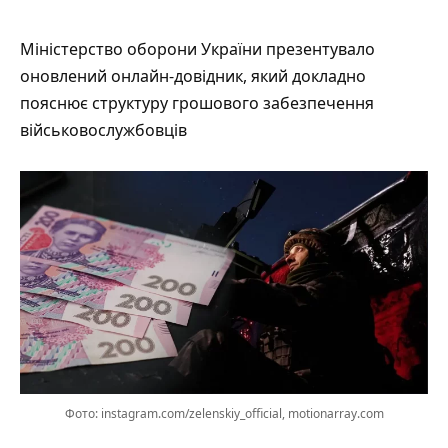
Міністерство оборони України презентувало
оновлений онлайн-довідник, який докладно
пояснює структуру грошового забезпечення
військовослужбовців
Фото: instagram.com/zelenskiy_official, motionarray.com