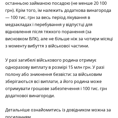
останньою займаною посадою (не менше 20 100
грн). Крім того, їм належить додаткова винагорода
— 100 тис. грн за весь період лікування в
медзакладах і перебування у відпустці для
відновлення після тяжкого поранення (за
висновком ВЛК), але не більше ніж за чотири місяці
з моменту вибуття з військової частини.
У разі загибелі військового родина отримує
одноразову виплату в розмірі 15 млн грн. У разі
полону або зникнення безвісти: за військовим
зберігаються всі виплати, а його родина може
отримувати грошове забезпечення і 100 тис. грн
додаткової винагороди.
Детальніше ознайомитись із довідником можна за
посиланням
.