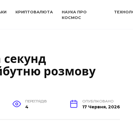
АКИ
КРИПТОВАЛЮТА
НАУКА ПРО
ТЕХНОЛО
КОСМОС
а секунд
йбутню розмову
ПЕРЕГЛЯДІВ
ОПУБЛІКОВАНО
4
17 Червня, 2026