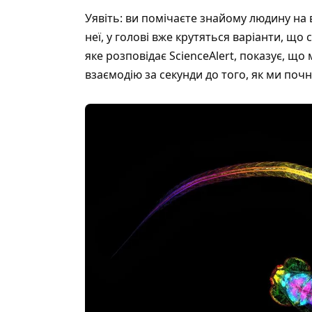
Уявіть: ви помічаєте знайому людину на 
неї, у голові вже крутяться варіанти, що 
яке розповідає
ScienceAlert
, показує, що
взаємодію за секунди до того, як ми поч