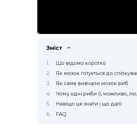
Зміст
Що відомо коротко
Як мозок готується до спілкув
Як саме вивчали мозок риб
Чому одні риби (і, можливо, лю
Навіщо це знати і що далі
FAQ