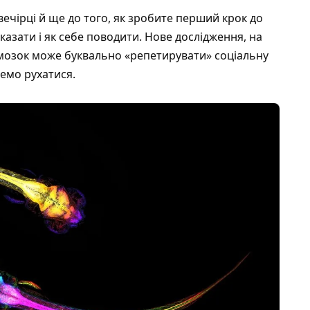
вечірці й ще до того, як зробите перший крок до
сказати і як себе поводити. Нове дослідження, на
 мозок може буквально «репетирувати» соціальну
немо рухатися.