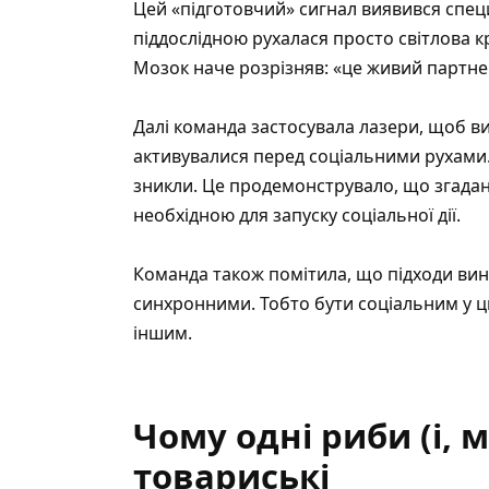
Цей «підготовчий» сигнал виявився спец
піддослідною рухалася просто світлова 
Мозок наче розрізняв: «це живий партнер
Далі команда застосувала лазери, щоб ви
активувалися перед соціальними рухами. 
зникли. Це продемонструвало, що згадана
необхідною для запуску соціальної дії.
Команда також помітила, що підходи вин
синхронними. Тобто бути соціальним у ц
іншим.
Чому одні риби (і,
товариські