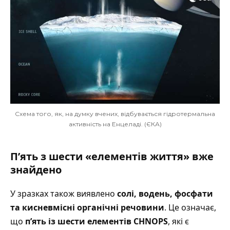
Схема того, як, на думку вчених, відбувається гідротермальна
активність на Енцеладі. (ЄКА)
П’ять з шести «елементів життя» вже
знайдено
У зразках також виявлено
солі, водень, фосфати
та кисневмісні органічні речовини
. Це означає,
що
п’ять із шести елементів CHNOPS
, які є