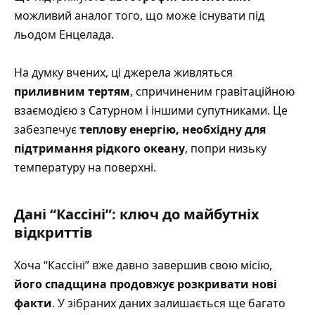
можливий аналог того, що може існувати під
льодом Енцелада.
На думку вчених, ці джерела живляться
приливним тертям
, спричиненим гравітаційною
взаємодією з Сатурном і іншими супутниками. Це
забезпечує
теплову енергію, необхідну для
підтримання рідкого океану
, попри низьку
температуру на поверхні.
Дані “Кассіні”: ключ до майбутніх
відкриттів
Хоча “Кассіні” вже давно завершив свою місію,
його спадщина продовжує розкривати нові
факти
. У зібраних даних залишається ще багато