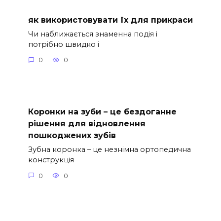
як використовувати їх для прикраси
Чи наближається знаменна подія і
потрібно швидко і
0
0
Коронки на зуби – це бездоганне
рішення для відновлення
пошкоджених зубів
Зубна коронка – це незнімна ортопедична
конструкція
0
0