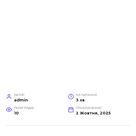
АВТОР
НА ЧИТАННЯ
admin
3 хв
ПЕРЕГЛЯДІВ
ОПУБЛІКОВАНО
10
2 Жовтня, 2025