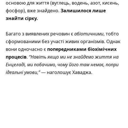
основою для життя (вуглець, водень, азот, кисень,
фосфор), вже знайдено.
Залишилося лише
знайти сірку.
Багато з виявлених речовин є
абіотичними
, тобто
сформованими без участі живих організмів. Однак
вони одночасно є
попередниками біохімічних
процесів
.
“Навіть якщо ми не знайдемо життя на
Енцеладі, ми побачимо, чому його там немає, попри
ідеальні умови,”
— наголошує Хаваджа.