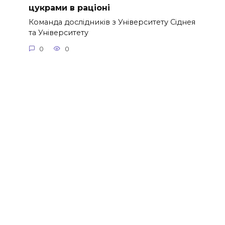
цукрами в раціоні
Команда дослідників з Університету Сіднея
та Університету
0
0