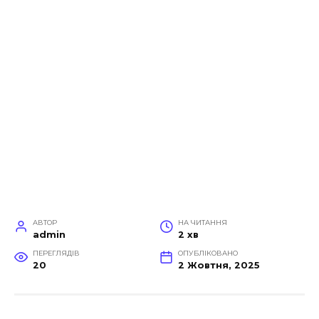
АВТОР
НА ЧИТАННЯ
admin
2 хв
ПЕРЕГЛЯДІВ
ОПУБЛІКОВАНО
20
2 Жовтня, 2025