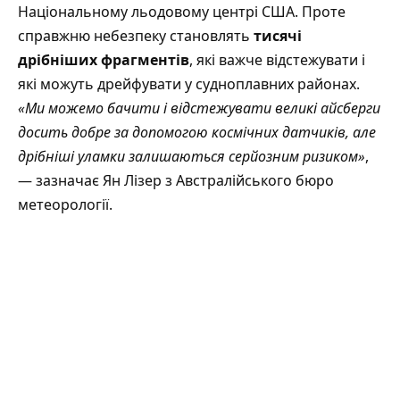
Національному льодовому центрі США. Проте
справжню небезпеку становлять
тисячі
дрібніших фрагментів
, які важче відстежувати і
які можуть дрейфувати у судноплавних районах.
«Ми можемо бачити і відстежувати великі айсберги
досить добре за допомогою космічних датчиків, але
дрібніші уламки залишаються серйозним ризиком»
,
— зазначає Ян Лізер з Австралійського бюро
метеорології.