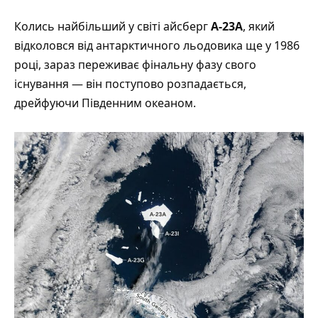
Колись найбільший у світі айсберг
A-23A
, який
відколовся від антарктичного льодовика ще у 1986
році, зараз
переживає
фінальну фазу свого
існування — він поступово розпадається,
дрейфуючи Південним океаном.