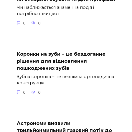
Чи наближається знаменна подія і
потрібно швидко і
0
0
Коронки на зуби – це бездоганне
рішення для відновлення
пошкоджених зубів
Зубна коронка – це незнімна ортопедична
конструкція
0
0
Астрономи виявили
трильйонмильний газовий потік до