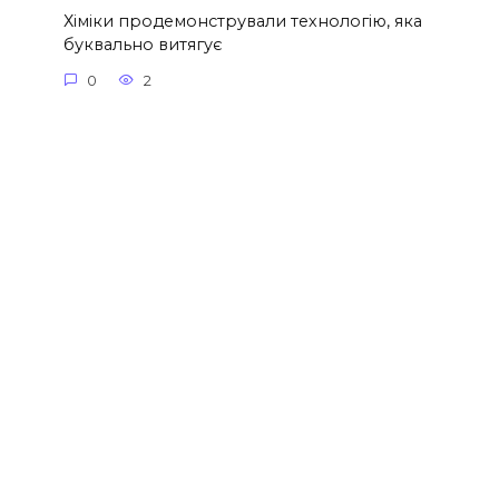
Хіміки продемонстрували технологію, яка
буквально витягує
0
2