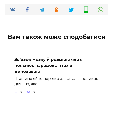
Вам також може сподобатися
Зв’язок мозку й розмірів яєць
пояснює парадокс птахів і
динозаврів
Пташине яйце нерідко здається завеликим
для тіла, яке
0
0