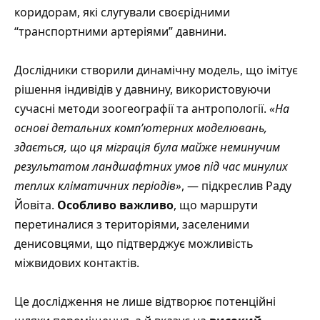
коридорам, які слугували своєрідними
“транспортними артеріями” давнини.
Дослідники створили динамічну модель, що імітує
рішення індивідів у давнину, використовуючи
сучасні методи зоогеографії та антропології.
«На
основі детальних комп’ютерних моделювань,
здається, що ця міграція була майже неминучим
результатом ландшафтних умов під час минулих
теплих кліматичних періодів»
, — підкреслив Раду
Йовіта.
Особливо важливо
, що маршрути
перетиналися з територіями, заселеними
денисовцями, що підтверджує можливість
міжвидових контактів.
Це дослідження не лише відтворює потенційні