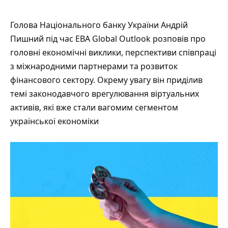
Голова Національного банку України Андрій
Пишний під час EBA Global Outlook розповів про
головні економічні виклики, перспективи співпраці
з міжнародними партнерами та розвиток
фінансового сектору. Окрему увагу він приділив
темі законодавчого врегулювання віртуальних
активів, які вже стали вагомим сегментом
української економіки