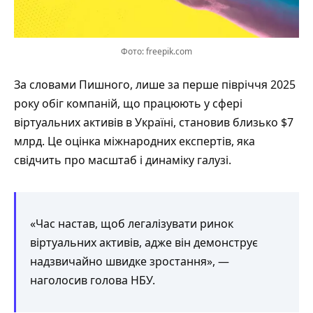
Фото: freepik.com
За словами Пишного, лише за перше півріччя 2025
року обіг компаній, що працюють у сфері
віртуальних активів в Україні, становив близько $7
млрд. Це оцінка міжнародних експертів, яка
свідчить про масштаб і динаміку галузі.
«Час настав, щоб легалізувати ринок
віртуальних активів, адже він демонструє
надзвичайно швидке зростання», —
наголосив голова НБУ.