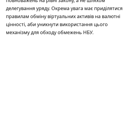
повноважень на рівні закону, а не шляхом
делегування уряду. Окрема увага має приділятися
правилам обміну віртуальних активів на валютні
цінності, аби уникнути використання цього
механізму для обходу обмежень НБУ.