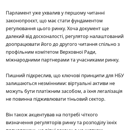
Парламент уже ухвалив у першому читанні
законопроєкт, що має стати фундаментом
регулювання цього ринку. Хоча документ ще
далекий від досконалості, регулятор налаштований
доопрацювати його до другого читання спільно з
профільним комітетом Верховної Ради,
міжнародними партнерами та учасниками ринку.
Пишний підкреслив, що ключові принципи для НБУ
залишаються незмінними: віртуальні активи не
можуть бути платіжним засобом, а їхня легалізація
не повинна підживлювати тіньовий сектор.
Він також акцентував на потребі чіткого
визначення регуляторів ринку та розподілу їхніх