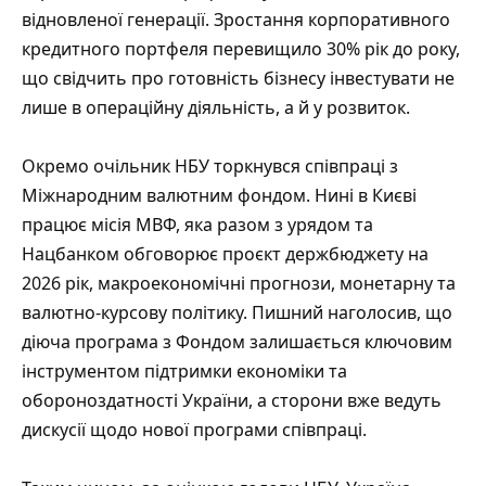
відновленої генерації. Зростання корпоративного
кредитного портфеля перевищило 30% рік до року,
що свідчить про готовність бізнесу інвестувати не
лише в операційну діяльність, а й у розвиток.
Окремо очільник НБУ торкнувся співпраці з
Міжнародним валютним фондом. Нині в Києві
працює місія МВФ, яка разом з урядом та
Нацбанком обговорює проєкт держбюджету на
2026 рік, макроекономічні прогнози, монетарну та
валютно-курсову політику. Пишний наголосив, що
діюча програма з Фондом залишається ключовим
інструментом підтримки економіки та
обороноздатності України, а сторони вже ведуть
дискусії щодо нової програми співпраці.