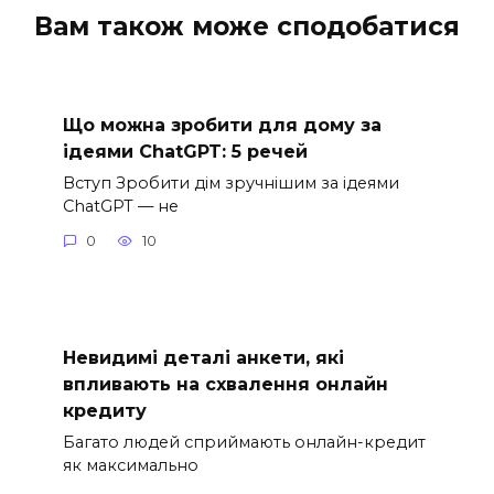
Вам також може сподобатися
Що можна зробити для дому за
ідеями ChatGPT: 5 речей
Вступ Зробити дім зручнішим за ідеями
ChatGPT — не
0
10
Невидимі деталі анкети, які
впливають на схвалення онлайн
кредиту
Багато людей сприймають онлайн-кредит
як максимально