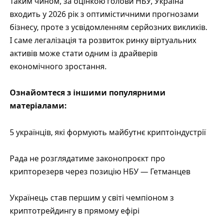
Таким чином, за оцінкою голови НБУ, Україна
входить у 2026 рік з оптимістичними прогнозами
бізнесу, проте з усвідомленням серйозних викликів.
І саме легалізація та розвиток ринку віртуальних
активів може стати одним із драйверів
економічного зростання.
Ознайомтеся з іншими популярними
матеріалами:
5 українців, які формують майбутнє криптоіндустрії
Рада не розглядатиме законопроєкт про
крипторезерв через позицію НБУ — Гетманцев
Українець став першим у світі чемпіоном з
криптотрейдингу в прямому ефірі