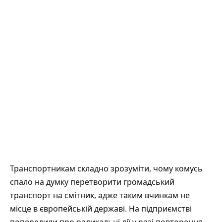
Транспортникам складно зрозуміти, чому комусь
спало на думку перетворити громадський
транспорт на смітник, адже таким вчинкам не
місце в європейській державі. На підприємстві
попередили
про радикальні дії у разі повторення