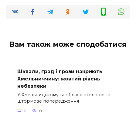
Вам також може сподобатися
Шквали, град і грози накриють
Хмельниччину: жовтий рівень
небезпеки
У Хмельницькому та області оголошено
штормове попередження
0
0