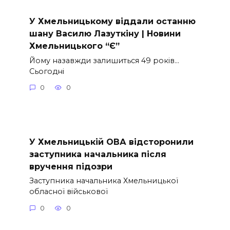
У Хмельницькому віддали останню
шану Василю Лазуткіну | Новини
Хмельницького “Є”
Йому назавжди залишиться 49 років…
Сьогодні
0
0
У Хмельницькій ОВА відсторонили
заступника начальника після
вручення підозри
Заступника начальника Хмельницької
обласної військової
0
0