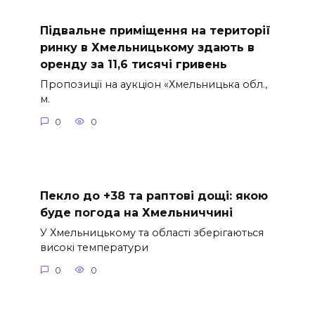
Підвальне приміщення на території
ринку в Хмельницькому здають в
оренду за 11,6 тисячі гривень
Пропозиції на аукціон «Хмельницька обл.,
м.
0
0
Пекло до +38 та раптові дощі: якою
буде погода на Хмельниччині
У Хмельницькому та області зберігаються
високі температури
0
0