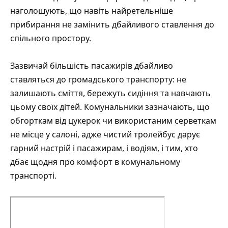
наголошують, що навіть найретельніше
прибирання не замінить дбайливого ставлення до
спільного простору.
Зазвичай більшість пасажирів дбайливо
ставляться до громадського транспорту: не
залишають сміття, бережуть сидіння та навчають
цьому своїх дітей. Комунальники зазначають, що
обгорткам від цукерок чи використаним серветкам
не місце у салоні, адже чистий тролейбус дарує
гарний настрій і пасажирам, і водіям, і тим, хто
дбає щодня про комфорт в комунальному
транспорті.