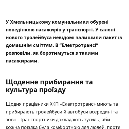
У Хмельницькому комунальники обурені
поведінкою пасажирів у транспорті. У салоні
нового тролейбуса невідомі залишили пакет із
домашнім сміттям. В “Електротрансі”
розповіли, як боротимуться з такими
пасажирами.
Щоденне прибирання та
культура проїзду
Щодня працівники ХКП «Електротранс» миють та
прибирають тролейбуси й автобуси всередині та
зовні. Транспортники докладають зусиль, аби
кожна поїздка була комфортною для людей, проте