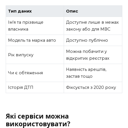
Тип даних
Опис
Ім’я та прізвище
Доступне лише в межах
власника
закону або для МВС
Модель та марка авто
Доступно публічно
Можна побачити у
Рік випуску
відкритих реєстрах
Наявність арештів,
Чи є обтяження
застав тощо
Історія ДТП
Фіксується з 2020 року
Які сервіси можна
використовувати?