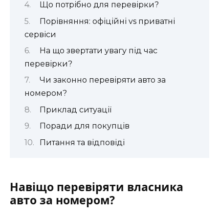
Що потрібно для перевірки?
Порівняння: офіційні vs приватні
сервіси
На що звертати увагу під час
перевірки?
Чи законно перевіряти авто за
номером?
Приклад ситуації
Поради для покупців
Питання та відповіді
Навіщо перевіряти власника
авто за номером?