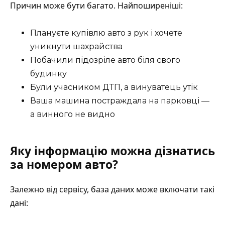
Причин може бути багато. Найпоширеніші:
Плануєте купівлю авто з рук і хочете
уникнути шахрайства
Побачили підозріле авто біля свого
будинку
Були учасником ДТП, а винуватець утік
Ваша машина постраждала на парковці —
а винного не видно
Яку інформацію можна дізнатись
за номером авто?
Залежно від сервісу, база даних може включати такі
дані: