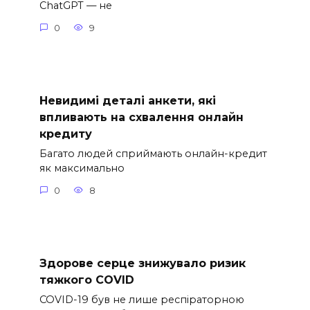
ChatGPT — не
0
9
Невидимі деталі анкети, які
впливають на схвалення онлайн
кредиту
Багато людей сприймають онлайн-кредит
як максимально
0
8
Здорове серце знижувало ризик
тяжкого COVID
COVID-19 був не лише респіраторною