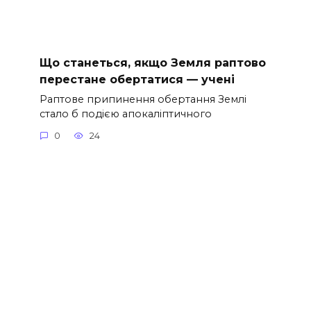
Що станеться, якщо Земля раптово
перестане обертатися — учені
Раптове припинення обертання Землі
стало б подією апокаліптичного
0
24