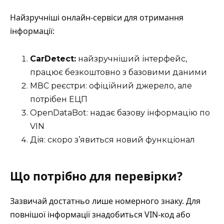
Найзручніші онлайн-сервіси для отримання
інформації:
CarDetect:
найзручніший інтерфейс,
працює безкоштовно з базовими даними
МВС реєстри: офіційний джерело, але
потрібен ЕЦП
OpenDataBot: надає базову інформацію по
VIN
Дія: скоро з’явиться новий функціонал
Що потрібно для перевірки?
Зазвичай достатньо лише номерного знаку. Для
повнішої інформації знадобиться VIN-код або