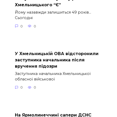
Хмельницького “Є”
Йому назавжди залишиться 49 років…
Сьогодні
0
0
У Хмельницькій ОВА відсторонили
заступника начальника після
вручення підозри
Заступника начальника Хмельницької
обласної військової
0
0
На Ярмолинеччині сапери ДСНС