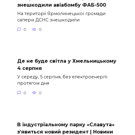
знешкодили авіабомбу ФАБ-500
На території Ярмолинецької громади
сапери ДСНС знешкодили
0
0
Де не буде світла у Хмельницькому
4 серпня
У середу, 5 серпня, без електроенергії
протягом дня
0
0
В індустріальному парку «Славута»
з’явиться новий резидент | Новини