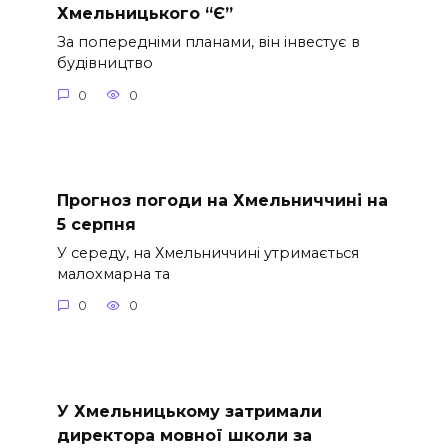
Хмельницького “Є”
За попередніми планами, він інвестує в
будівництво
0
0
Прогноз погоди на Хмельниччині на
5 серпня
У середу, на Хмельниччині утримається
малохмарна та
0
0
У Хмельницькому затримали
директора мовної школи за