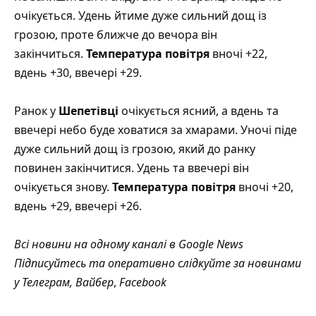
очікується. Удень йтиме дуже сильний дощ із
грозою, проте ближче до вечора він
закінчиться.
Температура повітря
вночі +22,
вдень +30, ввечері +29.
Ранок у
Шепетівці
очікується ясний, а вдень та
ввечері небо буде ховатися за хмарами. Уночі піде
дуже сильний дощ із грозою, який до ранку
повинен закінчитися. Удень та ввечері він
очікується знову.
Температура повітря
вночі +20,
вдень +29, ввечері +26.
Всі новини на одному каналі в
Google News
Підписуйтесь та оперативно слідкуйте за новинами
у
Телеграм
,
Вайбер
,
Facebook