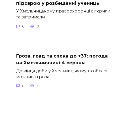
підозрою у розбещенні учениць
У Хмельницькому правоохоронці викрили
та затримали
0
0
Гроза, град та спека до +37: погода
на Хмельниччині 4 серпня
До кінця доби у Хмельницькому та області
можлива гроза
0
1