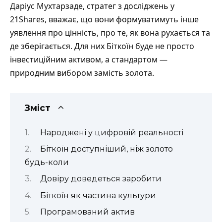
Даріус Мухтарзаде, стратег з досліджень у
21Shares, вважає, що вони формуватимуть інше
уявлення про цінність, про те, як вона рухається та
де зберігається. Для них Біткоїн буде не просто
інвестиційним активом, а стандартом —
природним вибором замість золота.
Зміст
Народжені у цифровій реальності
Біткоїн доступніший, ніж золото
будь-коли
Довіру доведеться заробити
Біткоїн як частина культури
Програмований актив