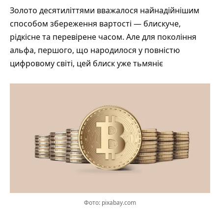
Золото десятиліттями вважалося найнадійнішим
способом збереження вартості — блискуче,
рідкісне та перевірене часом. Але для покоління
альфа, першого, що народилося у повністю
цифровому світі, цей блиск уже тьмяніє
Фото: pixabay.com