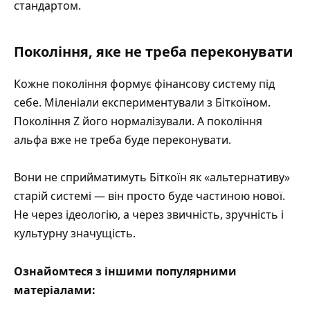
стандартом.
Покоління, яке не треба переконувати
Кожне покоління формує фінансову систему під
себе. Міленіали експериментували з Біткоїном.
Покоління Z його нормалізували. А покоління
альфа вже не треба буде переконувати.
Вони не сприйматимуть Біткоїн як «альтернативу»
старій системі — він просто буде частиною нової.
Не через ідеологію, а через звичність, зручність і
культурну значущість.
Ознайомтеся з іншими популярними
матеріалами: