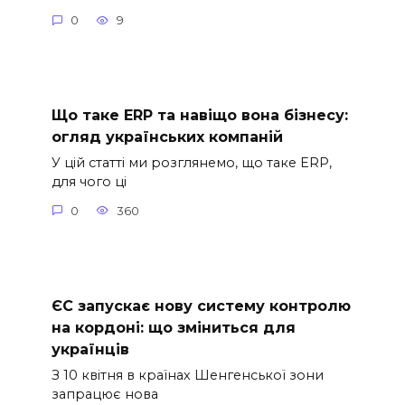
0
9
Що таке ERP та навіщо вона бізнесу:
огляд українських компаній
У цій статті ми розглянемо, що таке ERP,
для чого ці
0
360
ЄС запускає нову систему контролю
на кордоні: що зміниться для
українців
З 10 квітня в країнах Шенгенської зони
запрацює нова