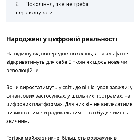
Покоління, яке не треба
переконувати
Народжені у цифровій реальності
На відміну від попередніх поколінь, діти альфа не
відкриватимуть для себе Біткоїн як щось нове чи
революційне.
Вони виростатимуть у світі, де він існував завжди: у
фінансових застосунках, у шкільних програмах, на
цифрових платформах. Для них він не виглядатиме
ризикованим чи радикальним — він буде чимось
звичним.
Готівка майже зникне, більшість розрахунків