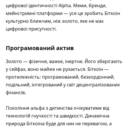
цифрової ідентичності Alpha. Меми, бренди,
мейнстримні платформи — усе це зробить Біткоїн
культурно ближчим, ніж золото, яке не має
цифрової присутності.
Програмований актив
Золото — фізичне, важке, інертне. Його зберігають
у сейфах, воно майже не рухається. Біткоїн —
протилежність: програмований, безкордонний,
подільний, інтегрований у світ децентралізованих
фінансів.
Покоління альфа з дитинства очікуватиме від
технологій гнучкості та швидкості. Динамічна
природа Біткоїна буде для них не перевагою, а