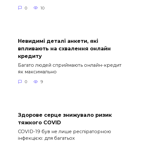
0
10
Невидимі деталі анкети, які
впливають на схвалення онлайн
кредиту
Багато людей сприймають онлайн-кредит
як максимально
0
9
Здорове серце знижувало ризик
тяжкого COVID
COVID-19 був не лише респіраторною
інфекцією: для багатьох