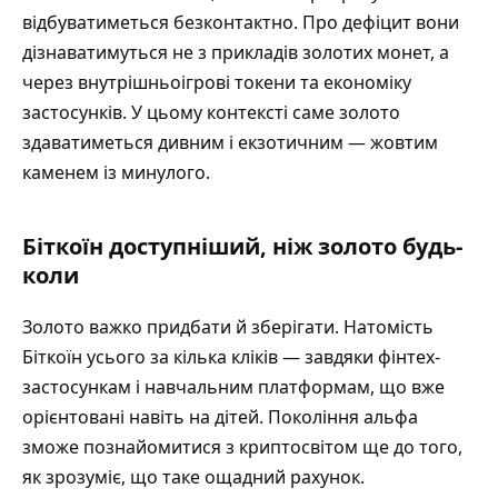
відбуватиметься безконтактно. Про дефіцит вони
дізнаватимуться не з прикладів золотих монет, а
через внутрішньоігрові токени та економіку
застосунків. У цьому контексті саме золото
здаватиметься дивним і екзотичним — жовтим
каменем із минулого.
Біткоїн доступніший, ніж золото будь-
коли
Золото важко придбати й зберігати. Натомість
Біткоїн усього за кілька кліків — завдяки фінтех-
застосункам і навчальним платформам, що вже
орієнтовані навіть на дітей. Покоління альфа
зможе познайомитися з криптосвітом ще до того,
як зрозуміє, що таке ощадний рахунок.