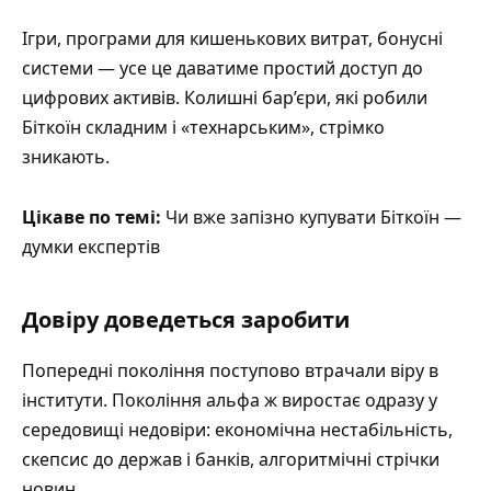
Ігри, програми для кишенькових витрат, бонусні
системи — усе це даватиме простий доступ до
цифрових активів. Колишні бар’єри, які робили
Біткоїн складним і «технарським», стрімко
зникають.
Цікаве по темі:
Чи вже запізно купувати Біткоїн —
думки експертів
Довіру доведеться заробити
Попередні покоління поступово втрачали віру в
інститути. Покоління альфа ж виростає одразу у
середовищі недовіри: економічна нестабільність,
скепсис до держав і банків, алгоритмічні стрічки
новин.