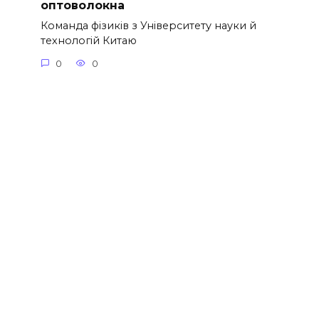
оптоволокна
Команда фізиків з Університету науки й
технологій Китаю
0
0