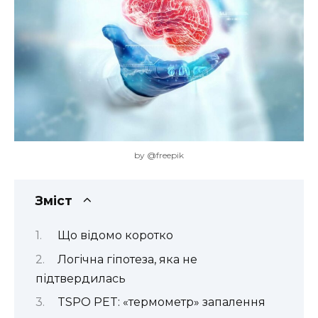
by @freepik
Зміст
Що відомо коротко
Логічна гіпотеза, яка не
підтвердилась
TSPO PET: «термометр» запалення