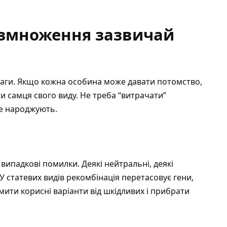
озмноження зазвичай
аги. Якщо кожна особина може давати потомство,
и самця свого виду. Не треба “витрачати”
не народжують.
випадкові помилки. Деякі нейтральні, деякі
. У статевих видів рекомбінація перетасовує гени,
ти корисні варіанти від шкідливих і прибрати