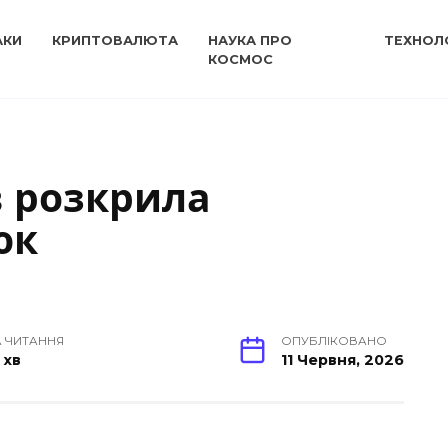
АКИ
КРИПТОВАЛЮТА
НАУКА ПРО
ТЕХНОЛО
КОСМОС
в розкрила
юк
 ЧИТАННЯ
ОПУБЛІКОВАНО
 хв
11 Червня, 2026