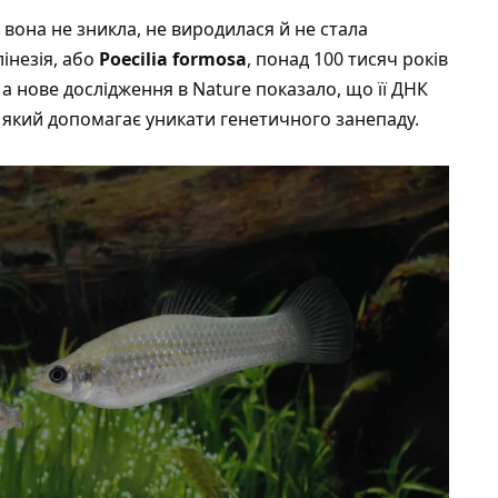
е вона не зникла, не виродилася й не стала
інезія, або
Poecilia formosa
, понад 100 тисяч років
 а нове дослідження в
Nature
показало, що її ДНК
 який допомагає уникати генетичного занепаду.