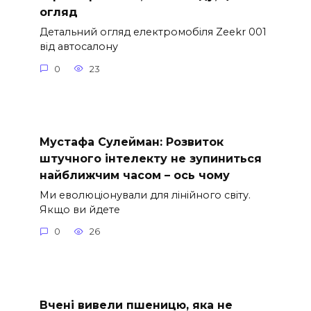
огляд
Детальний огляд електромобіля Zeekr 001
від автосалону
0
23
Мустафа Сулейман: Розвиток
штучного інтелекту не зупиниться
найближчим часом – ось чому
Ми еволюціонували для лінійного світу.
Якщо ви йдете
0
26
Вчені вивели пшеницю, яка не