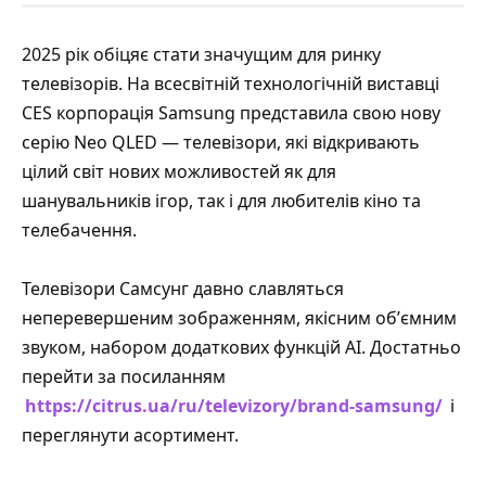
2025 рік обіцяє стати значущим для ринку
телевізорів. На всесвітній технологічній виставці
CES корпорація Samsung представила свою нову
серію Neo QLED — телевізори, які відкривають
цілий світ нових можливостей як для
шанувальників ігор, так і для любителів кіно та
телебачення.
Телевізори Самсунг давно славляться
неперевершеним зображенням, якісним обʼємним
звуком, набором додаткових функцій АІ. Достатньо
перейти за посиланням
https://citrus.ua/ru/televizory/brand-samsung/
і
переглянути асортимент.