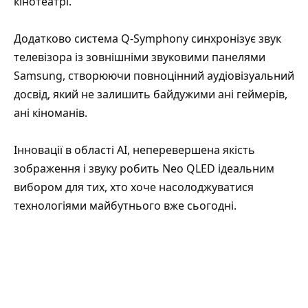
кінотеатрі.
Додатково система Q-Symphony синхронізує звук
телевізора із зовнішніми звуковими панелями
Samsung, створюючи повноцінний аудіовізуальний
досвід, який не залишить байдужими ані геймерів,
ані кіноманів.
Інновації в області AI, неперевершена якість
зображення і звуку робить Neo QLED ідеальним
вибором для тих, хто хоче насолоджуватися
технологіями майбутнього вже сьогодні.