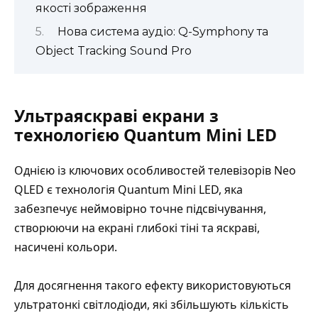
якості зображення
Нова система аудіо: Q-Symphony та
Object Tracking Sound Pro
Ультраяскраві екрани з
технологією Quantum Mini LED
Однією із ключових особливостей телевізорів Neo
QLED є технологія Quantum Mini LED, яка
забезпечує неймовірно точне підсвічування,
створюючи на екрані глибокі тіні та яскраві,
насичені кольори.
Для досягнення такого ефекту використовуються
ультратонкі світлодіоди, які збільшують кількість