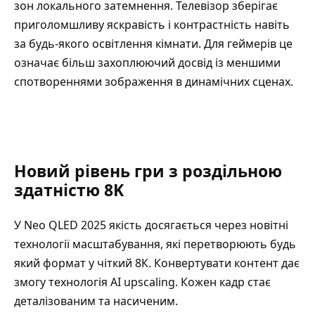
зон локального затемнення. Телевізор зберігає
приголомшливу яскравість і контрастність навіть
за будь-якого освітлення кімнати. Для геймерів це
означає більш захоплюючий досвід із меншими
спотвореннями зображення в динамічних сценах.
Новий рівень гри з роздільною
здатністю 8K
У Neo QLED 2025 якість досягається через новітні
технології масштабування, які перетворюють будь
який формат у чіткий 8К. Конвертувати контент дає
змогу технологія AI upscaling. Кожен кадр стає
деталізованим та насиченим.