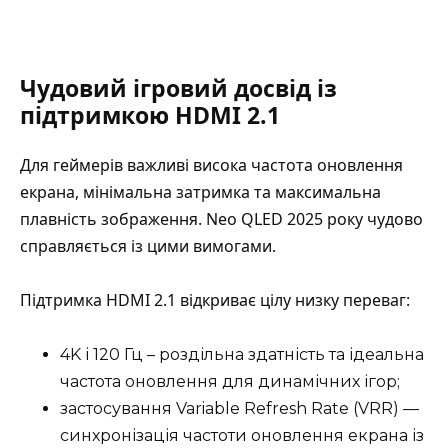
Чудовий ігровий досвід із
підтримкою HDMI 2.1
Для геймерів важливі висока частота оновлення
екрана, мінімальна затримка та максимальна
плавність зображення. Neo QLED 2025 року чудово
справляється із цими вимогами.
Підтримка HDMI 2.1 відкриває цілу низку переваг:
4K і 120 Гц – роздільна здатність та ідеальна
частота оновлення для динамічних ігор;
застосування Variable Refresh Rate (VRR) —
синхронізація частоти оновлення екрана із