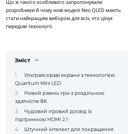
Що ж такого особливого запропонували
розробники й чому нові моделі Neo QLED мають
стати найкращим вибором для всіх, хто цінує
передові технології.
Зміст
Ультраяскраві екрани з технологією
Quantum Mini LED
Новий рівень гри з роздільною
здатністю 8K
Чудовий ігровий досвід із
підтримкою HDMI 2.1
Штучний інтелект для покращення