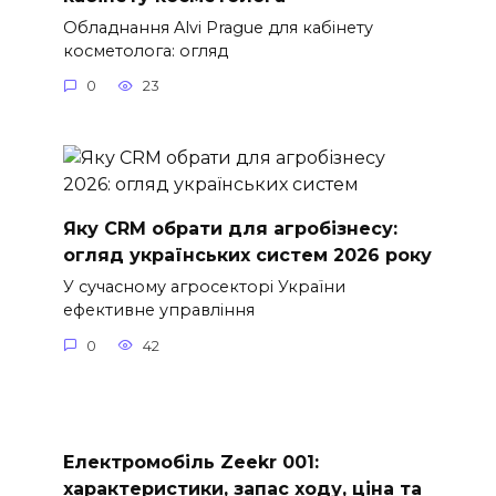
Обладнання Alvi Prague для кабінету
косметолога: огляд
0
23
Яку CRM обрати для агробізнесу:
огляд українських систем 2026 року
У сучасному агросекторі України
ефективне управління
0
42
Електромобіль Zeekr 001:
характеристики, запас ходу, ціна та