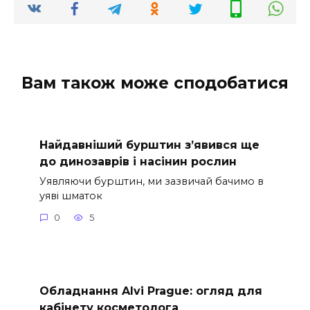
Вам також може сподобатися
Найдавніший бурштин з’явився ще
до динозаврів і насінин рослин
Уявляючи бурштин, ми зазвичай бачимо в
уяві шматок
0
5
Обладнання Alvi Prague: огляд для
кабінету косметолога