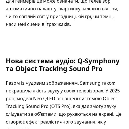
Для геймерів це може означати, що телевізор
автоматично налаштує картинку залежно від гри,
чи то світлий світ у пригодницькій грі, чи темні,
насичені сцени в іграх жахів.
Нова система аудіо: Q-Symphony
та Object Tracking Sound Pro
Разом із чудовим зображенням, Samsung також
покращила якість звуку у своїх телевізорах. У 2025
році моделі Neo QLED оснащені системою Object
Tracking Sound Pro (OTS Pro), яка дає змогу звуку
слідувати за об’єктами, що рухаються на екрані. Це
створює ефект реалістичного звучання, як у