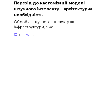
Перехід до кастомізації моделі
штучного інтелекту – архітектурна
необхідність
Обробка штучного інтелекту як
інфраструктури, а не
0
31