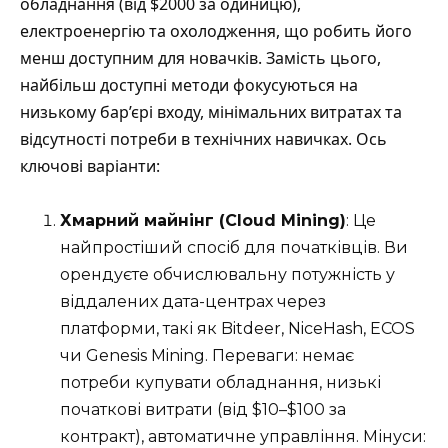
обладнання (від $2000 за одиницю),
електроенергію та охолодження, що робить його
менш доступним для новачків. Замість цього,
найбільш доступні методи фокусуються на
низькому бар’єрі входу, мінімальних витратах та
відсутності потреби в технічних навичках. Ось
ключові варіанти:
Хмарний майнінг (Cloud Mining)
: Це
найпростіший спосіб для початківців. Ви
орендуєте обчислювальну потужність у
віддалених дата-центрах через
платформи, такі як Bitdeer, NiceHash, ECOS
чи Genesis Mining. Переваги: немає
потреби купувати обладнання, низькі
початкові витрати (від $10–$100 за
контракт), автоматичне управління. Мінуси: