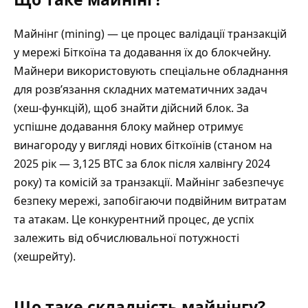
Майнінг (mining) — це процес валідації транзакцій
у мережі Біткоїна та додавання їх до блокчейну.
Майнери використовують спеціальне обладнання
для розв’язання складних математичних задач
(хеш-функцій), щоб знайти дійсний блок. За
успішне додавання блоку майнер отримує
винагороду у вигляді нових біткоїнів (станом на
2025 рік — 3,125 BTC за блок після халвінгу 2024
року) та комісій за транзакції. Майнінг забезпечує
безпеку мережі, запобігаючи подвійним витратам
та атакам. Це конкурентний процес, де успіх
залежить від обчислювальної потужності
(хешрейту).
Що таке складність майнінгу?