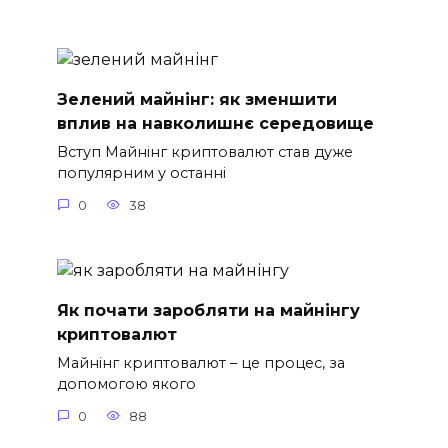
Зелений майнінг: як зменшити
вплив на навколишнє середовище
Вступ Майнінг криптовалют став дуже
популярним у останні
0
38
Як почати заробляти на майнінгу
криптовалют
Майнінг криптовалют – це процес, за
допомогою якого
0
88