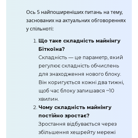
Ось 5 найпоширеніших питань на тему,
заснованих на актуальних обговореннях
у спільноті:
Що таке складність майнінгу
Біткоїна?
Складність — це параметр, який
регулює складність обчислень
для знаходження нового блоку.
Він коригується кожні два тижні,
щоб час блоку залишався ~10
хвилин.
Чому складність майнінгу
постійно зростає?
Зростання відбувається через
збільшення хешрейту мережі