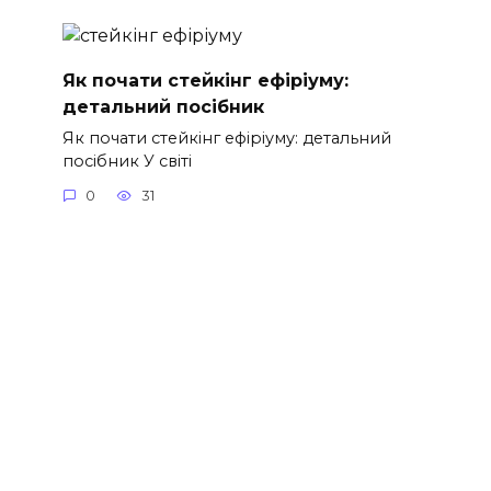
Як почати стейкінг ефіріуму:
детальний посібник
Як почати стейкінг ефіріуму: детальний
посібник У світі
0
31