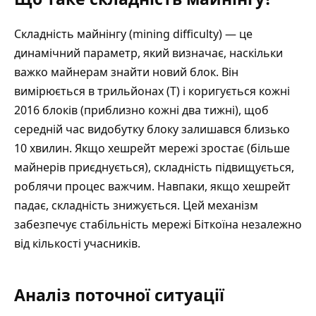
Складність майнінгу (mining difficulty) — це
динамічний параметр, який визначає, наскільки
важко майнерам знайти новий блок. Він
вимірюється в трильйонах (T) і коригується кожні
2016 блоків (приблизно кожні два тижні), щоб
середній час видобутку блоку залишався близько
10 хвилин. Якщо хешрейт мережі зростає (більше
майнерів приєднується), складність підвищується,
роблячи процес важчим. Навпаки, якщо хешрейт
падає, складність знижується. Цей механізм
забезпечує стабільність мережі Біткоїна незалежно
від кількості учасників.
Аналіз поточної ситуації