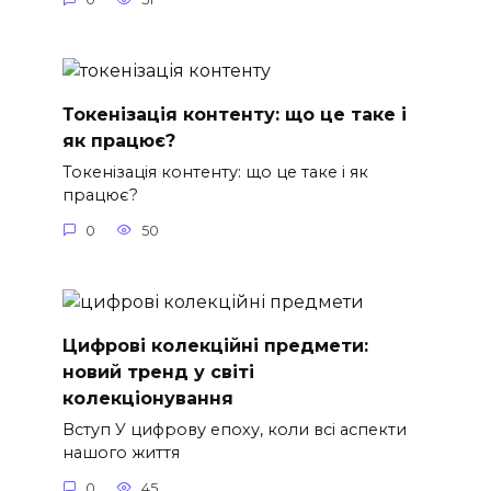
Токенізація контенту: що це таке і
як працює?
Токенізація контенту: що це таке і як
працює?
0
50
Цифрові колекційні предмети:
новий тренд у світі
колекціонування
Вступ У цифрову епоху, коли всі аспекти
нашого життя
0
45