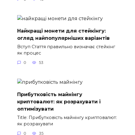
Найкращі монети для стейкінгу:
огляд найпопулярніших варіантів
Вступ Стаття правильно визначає стейкінг
як процес
0
53
Прибутковість майнінгу
криптовалют: як розрахувати і
оптимізувати
Title: Прибутковість майнінгу криптовалют:
як розрахувати
0
35