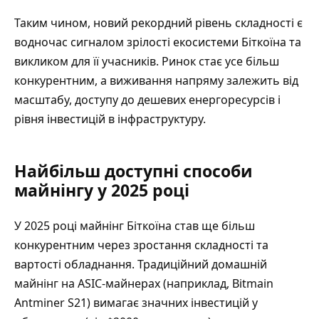
Таким чином, новий рекордний рівень складності є
водночас сигналом зрілості екосистеми Біткоїна та
викликом для її учасників. Ринок стає усе більш
конкурентним, а виживання напряму залежить від
масштабу, доступу до дешевих енергоресурсів і
рівня інвестицій в інфраструктуру.
Найбільш доступні способи
майнінгу у 2025 році
У 2025 році майнінг Біткоїна став ще більш
конкурентним через зростання складності та
вартості обладнання. Традиційний домашній
майнінг на ASIC-майнерах (наприклад, Bitmain
Antminer S21) вимагає значних інвестицій у