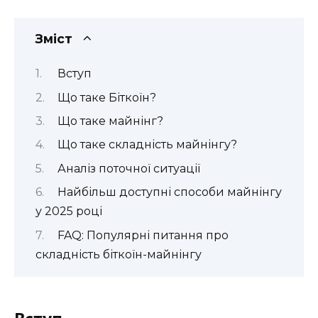
Зміст
Вступ
Що таке Біткоїн?
Що таке майнінг?
Що таке складність майнінгу?
Аналіз поточної ситуації
Найбільш доступні способи майнінгу
у 2025 році
FAQ: Популярні питання про
складність біткоїн-майнінгу