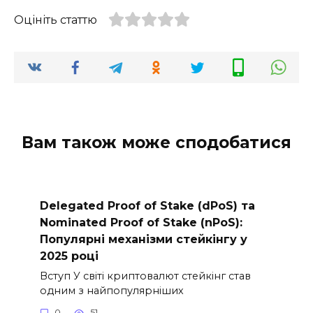
Оцініть статтю
Вам також може сподобатися
Delegated Proof of Stake (dPoS) та
Nominated Proof of Stake (nPoS):
Популярні механізми стейкінгу у
2025 році
Вступ У світі криптовалют стейкінг став
одним з найпопулярніших
0
51