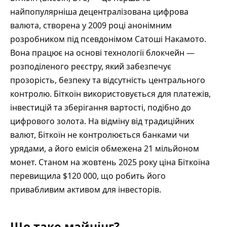
найпопулярніша децентралізована цифрова
валюта, створена у 2009 році анонімним
розробником під псевдонімом Сатоші Накамото.
Вона працює на основі технології блокчейн —
розподіленого реєстру, який забезпечує
прозорість, безпеку та відсутність центрального
контролю. Біткоїн використовується для платежів,
інвестицій та зберігання вартості, подібно до
цифрового золота. На відміну від традиційних
валют, Біткоїн не контролюється банками чи
урядами, а його емісія обмежена 21 мільйоном
монет. Станом на жовтень 2025 року
ціна Біткоїн
а
перевищила $120 000, що робить його
привабливим активом для інвесторів.
Що таке майнінг?