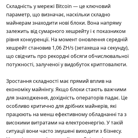
Складність у мережі Bitcoin — це ключовий
параметр, що визначає, наскільки складно
майнерам знаходити нові блоки. Вона напряму
залежить від сумарного хешрейту і є показником
рівня конкуренції. На момент оновлення середній
хешрейт становив 1,06 ZH/s (зетахеша на секунду),
що свідчить про рекордні обсяги обчислювальної
потужності, залученої у видобуток криптовалюти.
Зростання складності має прямий вплив на
економіку майнінгу. Якщо блоки стають важчими
для знаходження, дохідність операторів падає. Це
особливо критично для дрібних майнерів, які
працюють на менш ефективному обладнанні та з
високими витратами на електроенергію. У такій
ситуації вони часто змушені виходити з бізнесу.