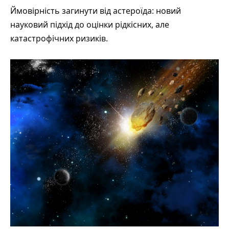
Ймовірність загинути від астероїда: новий
науковий підхід до оцінки рідкісних, але
катастрофічних ризиків.