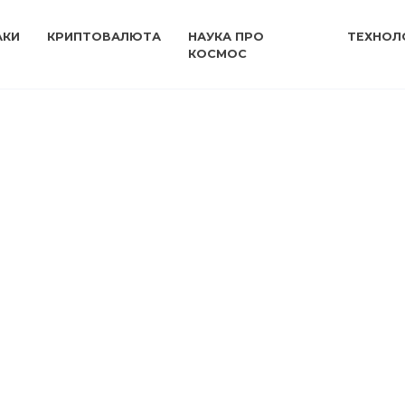
АКИ
КРИПТОВАЛЮТА
НАУКА ПРО
ТЕХНОЛО
КОСМОС