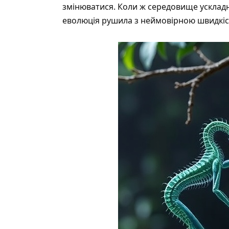
змінюватися. Коли ж середовище усклад
еволюція рушила з неймовірною швидкіс