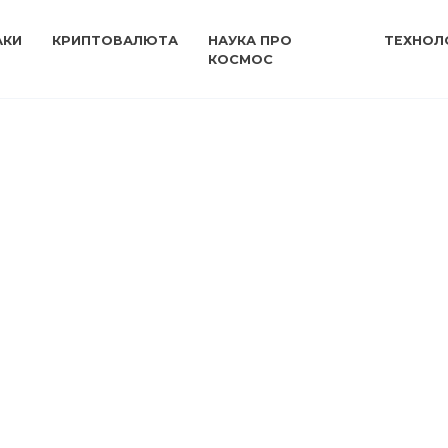
АКИ
КРИПТОВАЛЮТА
НАУКА ПРО
ТЕХНОЛО
КОСМОС