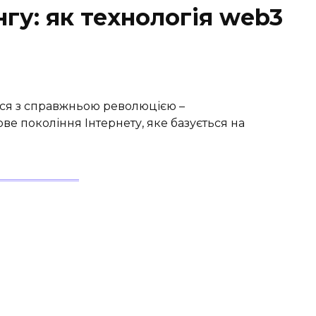
нгу: як технологія web3
ося з справжньою революцією –
ве покоління Інтернету, яке базується на