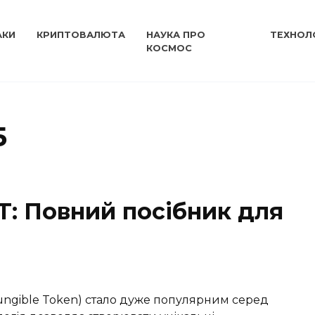
АКИ
КРИПТОВАЛЮТА
НАУКА ПРО
ТЕХНОЛО
КОСМОС
5
T: Повний посібник для
ungible Token) стало дуже популярним серед