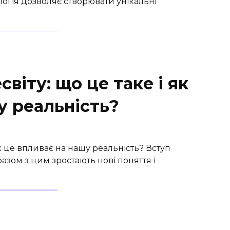
ологія дозволяє створювати унікальні
віту: що це таке і як
у реальність?
як це впливає на нашу реальність? Вступ
разом з цим зростають нові поняття і