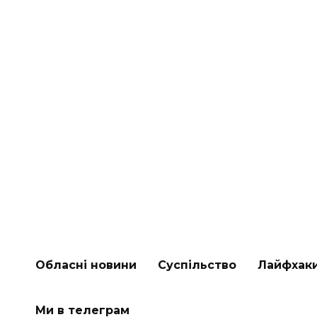
Обласні новини
Суспільство
Лайфхак
Ми в телеграм