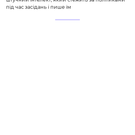
під час засідань і пише їм