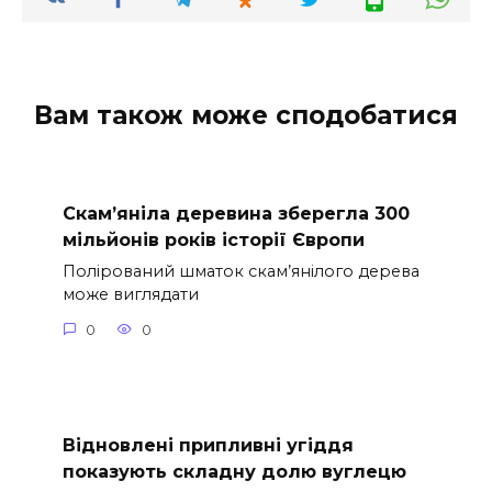
Вам також може сподобатися
Скам’яніла деревина зберегла 300
мільйонів років історії Європи
Полірований шматок скам’янілого дерева
може виглядати
0
0
Відновлені припливні угіддя
показують складну долю вуглецю