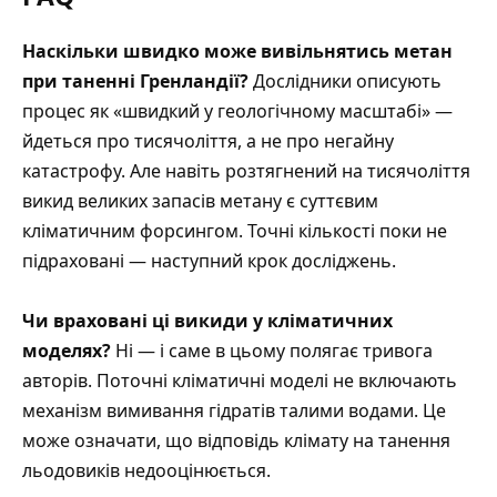
Наскільки швидко може вивільнятись метан
при таненні Гренландії?
Дослідники описують
процес як «швидкий у геологічному масштабі» —
йдеться про тисячоліття, а не про негайну
катастрофу. Але навіть розтягнений на тисячоліття
викид великих запасів метану є суттєвим
кліматичним форсингом. Точні кількості поки не
підраховані — наступний крок досліджень.
Чи враховані ці викиди у кліматичних
моделях?
Ні — і саме в цьому полягає тривога
авторів. Поточні кліматичні моделі не включають
механізм вимивання гідратів талими водами. Це
може означати, що відповідь клімату на танення
льодовиків недооцінюється.