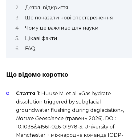
Деталі відкриття
Що показали нові спостереження
Чому це важливо для науки
Цікаві факти
FAQ
Що відомо коротко
Стаття 1
: Huuse M. et al. «Gas hydrate
dissolution triggered by subglacial
groundwater flushing during deglaciation»,
Nature Geoscience
(травень 2026). DOI:
10.1038/s41561-026-01978-3. University of
Manchester + міжнародна команда IODP-