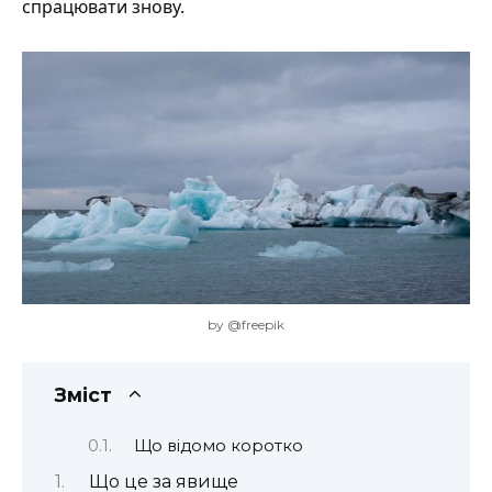
спрацювати знову.
by @freepik
Зміст
Що відомо коротко
Що це за явище