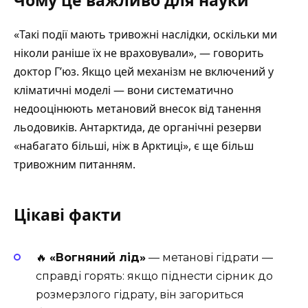
«Такі події мають тривожні наслідки, оскільки ми
ніколи раніше їх не враховували», — говорить
доктор Г’юз. Якщо цей механізм не включений у
кліматичні моделі — вони систематично
недооцінюють метановий внесок від танення
льодовиків. Антарктида, де органічні резерви
«набагато більші, ніж в Арктиці», є ще більш
тривожним питанням.
Цікаві факти
🔥
«Вогняний лід»
— метанові гідрати —
справді горять: якщо піднести сірник до
розмерзлого гідрату, він загориться