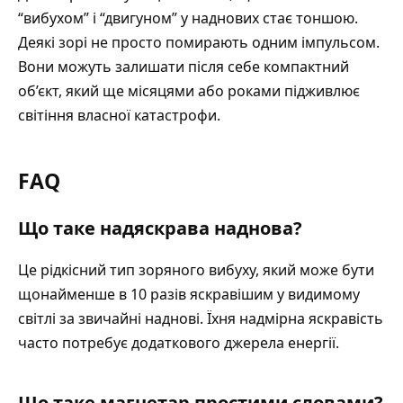
“вибухом” і “двигуном” у наднових стає тоншою.
Деякі зорі не просто помирають одним імпульсом.
Вони можуть залишати після себе компактний
об’єкт, який ще місяцями або роками підживлює
світіння власної катастрофи.
FAQ
Що таке надяскрава наднова?
Це рідкісний тип зоряного вибуху, який може бути
щонайменше в 10 разів яскравішим у видимому
світлі за звичайні наднові. Їхня надмірна яскравість
часто потребує додаткового джерела енергії.
Що таке магнетар простими словами?