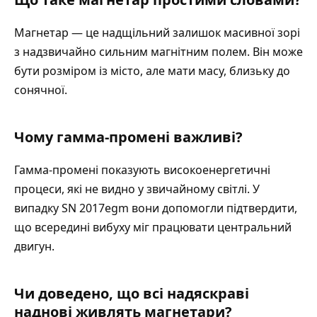
Магнетар — це надщільний залишок масивної зорі
з надзвичайно сильним магнітним полем. Він може
бути розміром із місто, але мати масу, близьку до
сонячної.
Чому гамма-промені важливі?
Гамма-промені показують високоенергетичні
процеси, які не видно у звичайному світлі. У
випадку SN 2017egm вони допомогли підтвердити,
що всередині вибуху міг працювати центральний
двигун.
Чи доведено, що всі надяскраві
наднові живлять магнетари?