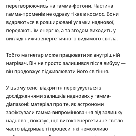
перетворюючись на гамма-фотони. Частина
гамма-променів не одразу тікає в космос. Вони
вдаряються в розширювані уламки наднової,
передають їм енергію, а та згодом виходить у
вигляді нижчоенергетичного видимого світла.
Тобто магнетар може працювати як внутрішній
нагрівач. Він не просто залишився після вибуху —
він продовжує підживлювати його світіння.
У цьому сенсі відкриття перегукується з
дослідженнями залишків наднових у гамма-
діапазоні: матеріал про те, як
астрономи
зафіксували гамма-випромінювання від залишку
наднової
, показує, що високоенергетичне світло
часто відкриває ті процеси, які неможливо