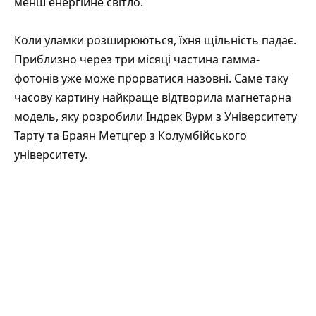
менш енергійне світло.
Коли уламки розширюються, їхня щільність падає.
Приблизно через три місяці частина гамма-
фотонів уже може прорватися назовні. Саме таку
часову картину найкраще відтворила магнетарна
модель, яку розробили Індрек Вурм з Університету
Тарту та Браян Метцгер з Колумбійського
університету.