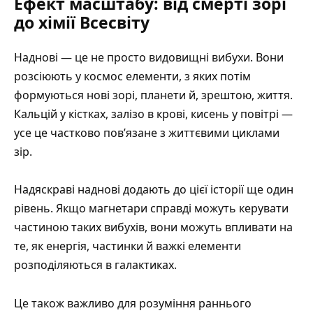
Ефект масштабу: від смерті зорі
до хімії Всесвіту
Наднові — це не просто видовищні вибухи. Вони
розсіюють у космос елементи, з яких потім
формуються нові зорі, планети й, зрештою, життя.
Кальцій у кістках, залізо в крові, кисень у повітрі —
усе це частково пов’язане з життєвими циклами
зір.
Надяскраві наднові додають до цієї історії ще один
рівень. Якщо магнетари справді можуть керувати
частиною таких вибухів, вони можуть впливати на
те, як енергія, частинки й важкі елементи
розподіляються в галактиках.
Це також важливо для розуміння раннього