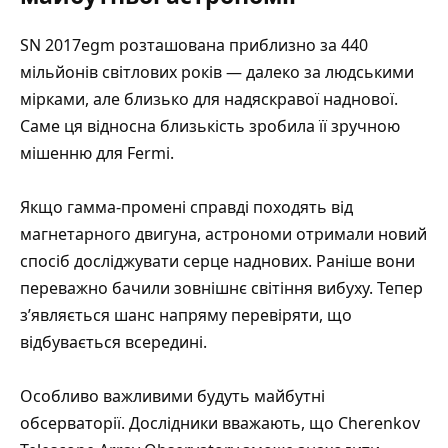
SN 2017egm розташована приблизно за 440
мільйонів світлових років — далеко за людськими
мірками, але близько для надяскравої наднової.
Саме ця відносна близькість зробила її зручною
мішенню для Fermi.
Якщо гамма-промені справді походять від
магнетарного двигуна, астрономи отримали новий
спосіб досліджувати серце наднових. Раніше вони
переважно бачили зовнішнє світіння вибуху. Тепер
з’являється шанс напряму перевіряти, що
відбувається всередині.
Особливо важливими будуть майбутні
обсерваторії. Дослідники вважають, що
Cherenkov