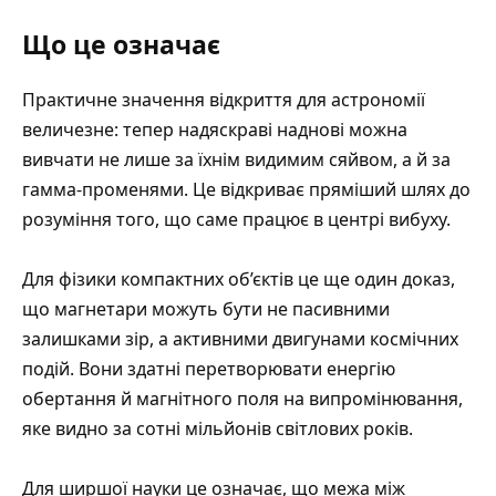
Що це означає
Практичне значення відкриття для астрономії
величезне: тепер надяскраві наднові можна
вивчати не лише за їхнім видимим сяйвом, а й за
гамма-променями. Це відкриває пряміший шлях до
розуміння того, що саме працює в центрі вибуху.
Для фізики компактних об’єктів це ще один доказ,
що магнетари можуть бути не пасивними
залишками зір, а активними двигунами космічних
подій. Вони здатні перетворювати енергію
обертання й магнітного поля на випромінювання,
яке видно за сотні мільйонів світлових років.
Для ширшої науки це означає, що межа між