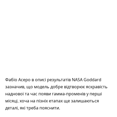
Фабіо Асеро в
описі результатів NASA Goddard
зазначив, що модель добре відтворює яскравість
наднової та час появи гамма-променів у перші
місяці, хоча на пізніх етапах ще залишаються
деталі, які треба пояснити.