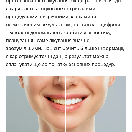
прогнозованості лікування. Якщо раніше візит до
лікаря часто асоціювався з тривалими
процедурами, незручними зліпками та
невизначеним результатом, то сьогодні цифрові
технології допомагають зробити діагностику,
планування і саме лікування значно
зрозумілішими. Пацієнт бачить більше інформації,
лікар отримує точні дані, а результат можна
спланувати ще до початку основних процедур.