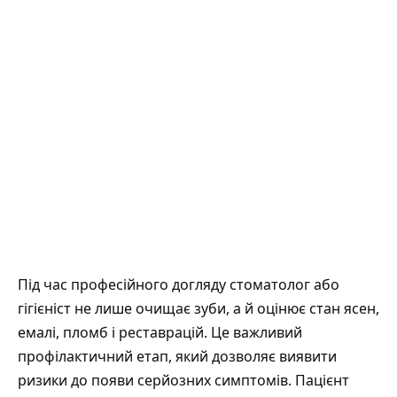
Під час професійного догляду стоматолог або
гігієніст не лише очищає зуби, а й оцінює стан ясен,
емалі, пломб і реставрацій. Це важливий
профілактичний етап, який дозволяє виявити
ризики до появи серйозних симптомів. Пацієнт