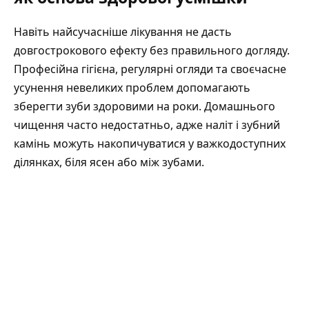
Навіть найсучасніше лікування не дасть
довгострокового ефекту без правильного догляду.
Професійна гігієна, регулярні огляди та своєчасне
усунення невеликих проблем допомагають
зберегти зуби здоровими на роки. Домашнього
чищення часто недостатньо, адже наліт і зубний
камінь можуть накопичуватися у важкодоступних
ділянках, біля ясен або між зубами.