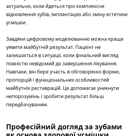
актуально, коли йдеться про комплексне
відновлення зубів, імплантацію або зміну естетики
усмішки.
Завдяки цифровому моделюванню можна краще
уявити майбутній результат. Пацієнт не
залишається в ситуації, коли фінальний вигляд
повністю невідомий до завершення лікування.
Навпаки, він бере участь в обговоренні форми,
пропорцій і функціональних особливостей
майбутніх реставрацій. Це допомагає уникнути
непорозумінь і зробити результат більш
передбачуваним.
Професійний догляд за зубами
як основа здорової усмішки