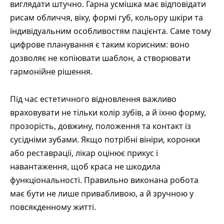
виглядати штучно. Гарна усмішка має відповідати
рисам обличчя, віку, формі губ, кольору шкіри та
індивідуальним особливостям пацієнта. Саме тому
цифрове планування є таким корисним: воно
дозволяє не копіювати шаблон, а створювати
гармонійне рішення.
Під час естетичного відновлення важливо
враховувати не тільки колір зубів, а й їхню форму,
прозорість, довжину, положення та контакт із
сусідніми зубами. Якщо потрібні вініри, коронки
або реставрації, лікар оцінює прикус і
навантаження, щоб краса не шкодила
функціональності. Правильно виконана робота
має бути не лише привабливою, а й зручною у
повсякденному житті.