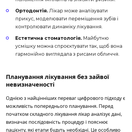
Ортодонтія.
Лікар може аналізувати
прикус, моделювати переміщення зубів і
контролювати динаміку лікування.
Естетична стоматологія.
Майбутню
усмішку можна спроєктувати так, щоб вона
гармонійно виглядала з рисами обличчя.
Планування лікування без зайвої
невизначеності
Однією з найцінніших переваг цифрового підходу є
можливість попереднього планування. Перед
початком складного лікування лікар аналізує дані,
визначає послідовність процедур і пояснює
пацієнту, які етапи будуть необхідні. Це особливо