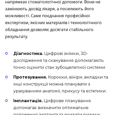
напрямках стоматологічної допомоги. Вони не
замінюють досвід лікаря, а посилюють його
можливості. Саме поєднання професійної
експертизи, якісних матеріалів і технологічного
обладнання дозволяє досягати стабільного
результату.
Діагностика.
Цифрові знімки, 3D-
дослідження та сканування допомагають
точно оцінити стан зубощелепної системи.
Протезування.
Коронки, вініри, вкладки та
інші конструкції можна планувати з
урахуванням анатомії, прикусу та естетики.
Імплантація.
Цифрове планування
допомагає визначити оптимальне
положення імпланта та знизити ризики.