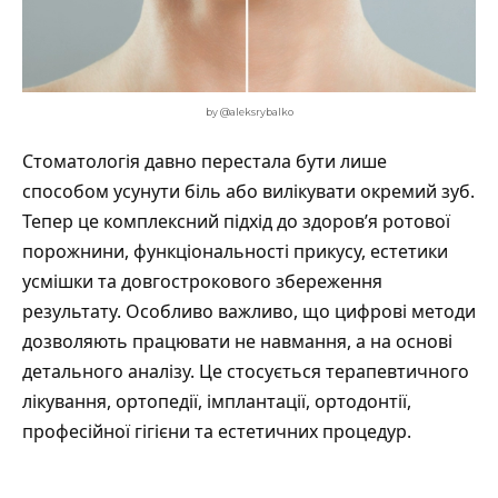
by @aleksrybalko
Стоматологія давно перестала бути лише
способом усунути біль або вилікувати окремий зуб.
Тепер це комплексний підхід до здоров’я ротової
порожнини, функціональності прикусу, естетики
усмішки та довгострокового збереження
результату. Особливо важливо, що цифрові методи
дозволяють працювати не навмання, а на основі
детального аналізу. Це стосується терапевтичного
лікування, ортопедії, імплантації, ортодонтії,
професійної гігієни та естетичних процедур.