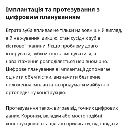
Імплантація та протезування з
цифровим плануванням
Втрата зуба впливає не тільки на зовнішній вигляд,
а й на жування, дикцію, стан сусідніх зубів і
кісткової тканини. Якщо проблему довго
ігнорувати, зуби можуть зміщуватися, а
навантаження розподіляється нерівномірно.
Цифрове планування в імплантації допомагає
оцінити об’єм кістки, визначити безпечне
положення імпланта та продумати майбутню
ортопедичну конструкцію.
Протезування також виграє від точних цифрових
даних. Коронки, вкладки або мостоподібні
конструкції мають щільно прилягати, відповідати