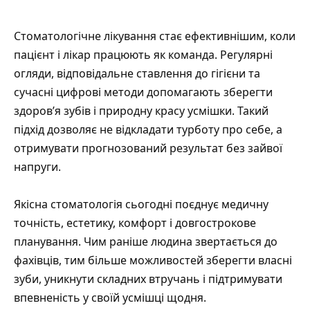
Стоматологічне лікування стає ефективнішим, коли
пацієнт і лікар працюють як команда. Регулярні
огляди, відповідальне ставлення до гігієни та
сучасні цифрові методи допомагають зберегти
здоров’я зубів і природну красу усмішки. Такий
підхід дозволяє не відкладати турботу про себе, а
отримувати прогнозований результат без зайвої
напруги.
Якісна стоматологія сьогодні поєднує медичну
точність, естетику, комфорт і довгострокове
планування. Чим раніше людина звертається до
фахівців, тим більше можливостей зберегти власні
зуби, уникнути складних втручань і підтримувати
впевненість у своїй усмішці щодня.