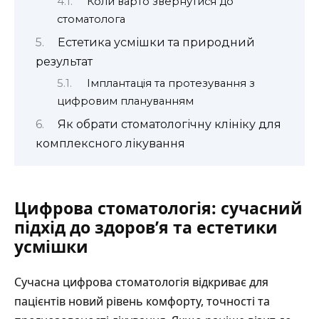
Коли варто звернутися до
стоматолога
Естетика усмішки та природний
результат
Імплантація та протезування з
цифровим плануванням
Як обрати стоматологічну клініку для
комплексного лікування
Цифрова стоматологія: сучасний
підхід до здоров’я та естетики
усмішки
Сучасна
цифрова стоматологія
відкриває для
пацієнтів новий рівень комфорту, точності та