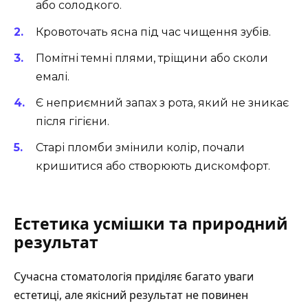
або солодкого.
Кровоточать ясна під час чищення зубів.
Помітні темні плями, тріщини або сколи
емалі.
Є неприємний запах з рота, який не зникає
після гігієни.
Старі пломби змінили колір, почали
кришитися або створюють дискомфорт.
Естетика усмішки та природний
результат
Сучасна стоматологія приділяє багато уваги
естетиці, але якісний результат не повинен