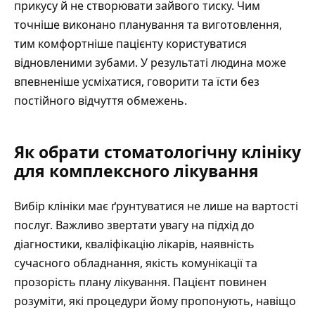
прикусу й не створювати зайвого тиску. Чим
точніше виконано планування та виготовлення,
тим комфортніше пацієнту користуватися
відновленими зубами. У результаті людина може
впевненіше усміхатися, говорити та їсти без
постійного відчуття обмежень.
Як обрати стоматологічну клініку
для комплексного лікування
Вибір клініки має ґрунтуватися не лише на вартості
послуг. Важливо звертати увагу на підхід до
діагностики, кваліфікацію лікарів, наявність
сучасного обладнання, якість комунікації та
прозорість плану лікування. Пацієнт повинен
розуміти, які процедури йому пропонують, навіщо