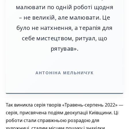
малювати по одній роботі щодня
– не великій, але малювати. Це
було не натхнення, а терапія для
себе мистецтвом, ритуал, що
рятував».
АНТОНІНА МЕЛЬНИЧУК
Так виникла серія творів «Травень-серпень 2022» —
серія, присвячена подіям деокупації Київщини. Ці
роботи стали справжньою розрадою для
художниці, сталим місцем пошуку і знахідки