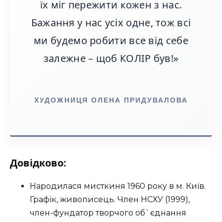
їх міг пережити кожен з нас.
Бажання у нас усіх одне, тож всі
ми будемо робити все від себе
залежне – щоб КОЛІР був!»
ХУДОЖНИЦЯ ОЛЕНА ПРИДУВАЛОВА
Довідково:
Народилася мисткиня 1960 року в м. Київ.
Графік, живописець. Член НСХУ (1999),
член-фундатор творчого об`єднання