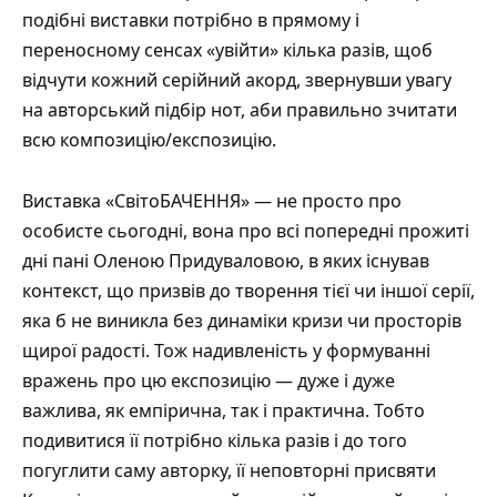
подібні виставки потрібно в прямому і
переносному сенсах «увійти» кілька разів, щоб
відчути кожний серійний акорд, звернувши увагу
на авторський підбір нот, аби правильно зчитати
всю композицію/експозицію.
Виставка «СвітоБАЧЕННЯ» — не просто про
особисте сьогодні, вона про всі попередні прожиті
дні пані Оленою Придуваловою, в яких існував
контекст, що призвів до творення тієї чи іншої серії,
яка б не виникла без динаміки кризи чи просторів
щирої радості. Тож надивленість у формуванні
вражень про цю експозицію — дуже і дуже
важлива, як емпірична, так і практична. Тобто
подивитися її потрібно кілька разів і до того
погуглити саму авторку, її неповторні присвяти