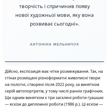
творчість і спричинив появу
нової художньої мови, яку вона
розвиває сьогодні».
АНТОНІНА МЕЛЬНИЧУК
Дійсно, експозиція має чітке розмежування. Так, на
стінах розміщені різноформатні живописні твори
на полотні, створені після 2022 року, за винятком
серій автопортретів, у тому числі ранніх графічних.
Ще одним винятком є три засклені роботи гуашшю
— ескізи до дипломної роботи (1986 р.). Ці ескізи —