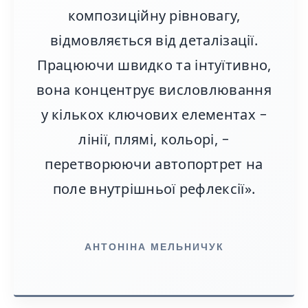
композиційну рівновагу,
відмовляється від деталізації.
Працюючи швидко та інтуїтивно,
вона концентрує висловлювання
у кількох ключових елементах −
лінії, плямі, кольорі, −
перетворюючи автопортрет на
поле внутрішньої рефлексії».
АНТОНІНА МЕЛЬНИЧУК