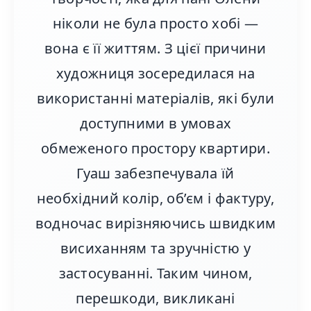
ніколи не була просто хобі —
вона є її життям. З цієї причини
художниця зосередилася на
використанні матеріалів, які були
доступними в умовах
обмеженого простору квартири.
Гуаш забезпечувала їй
необхідний колір, об’єм і фактуру,
водночас вирізняючись швидким
висиханням та зручністю у
застосуванні. Таким чином,
перешкоди, викликані