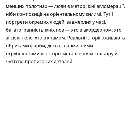
менших полотнах — люди в метро, їхні агломерації,
ніби композиції на орієнтальному килимі. Тут і
портрети окремих людей, завмерлих у часі,
багатогранність їхніх поз — хто з акордеоном, хто
зі склянкою, хто з крамом. Реальні історії оживають
обрисами фарби, десь із навмисними
огрубілостями лінії, протиставленням кольору й
чуттєво прописаних деталей.