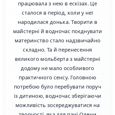
працювала з нею в ескізах. Це
сталося в період, коли у неї
народилася донька. Творити в
майстерні й водночас поєднувати
материнство стало надзвичайно
складно. Та й перенесення
великого мольберта з майстерні
додому не мало особливого
практичного сенсу. Головною
потребою було перебувати поруч
із дитиною, водночас зберігаючи
можливість зосереджуватися на
творчості, яка для пані Олени