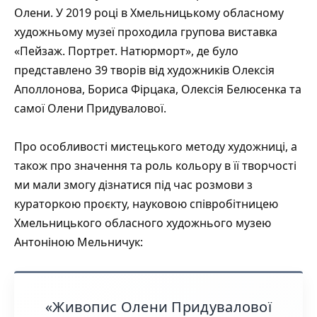
Олени. У 2019 році в Хмельницькому обласному
художньому музеї проходила групова виставка
«Пейзаж. Портрет. Натюрморт», де було
представлено 39 творів від художників Олексія
Аполлонова, Бориса Фірцака, Олексія Белюсенка та
самої Олени Придувалової.
Про особливості мистецького методу художниці, а
також про значення та роль кольору в її творчості
ми мали змогу дізнатися під час розмови з
кураторкою проєкту, науковою співробітницею
Хмельницького обласного художнього музею
Антоніною Мельничук:
«Живопис Олени Придувалової