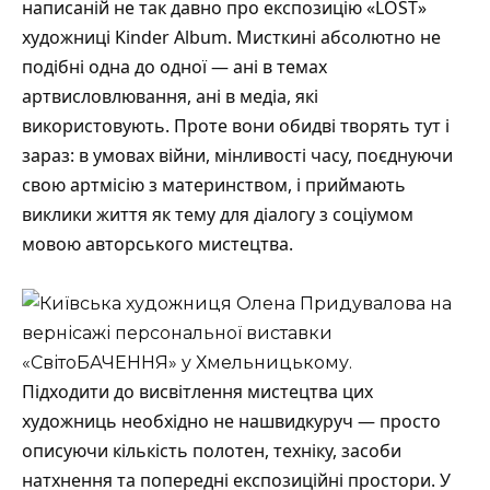
написаній не так давно про експозицію «LOST»
художниці Kinder Album. Мисткині абсолютно не
подібні одна до одної — ані в темах
артвисловлювання, ані в медіа, які
використовують. Проте вони обидві творять тут і
зараз: в умовах війни, мінливості часу, поєднуючи
свою артмісію з материнством, і приймають
виклики життя як тему для діалогу з соціумом
мовою авторського мистецтва.
Підходити до висвітлення мистецтва цих
художниць необхідно не нашвидкуруч — просто
описуючи кількість полотен, техніку, засоби
натхнення та попередні експозиційні простори. У