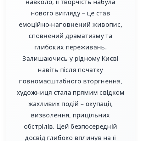
навколо, її творчість набула
нового вигляду – це став
емоційно-наповнений живопис,
сповнений драматизму та
глибоких переживань.
Залишаючись у рідному Києві
навіть після початку
повномасштабного вторгнення,
художниця стала прямим свідком
жахливих подій – окупації,
визволення, прицільних
обстрілів. Цей безпосередній
досвід глибоко вплинув на її