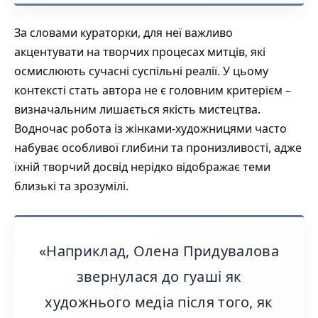
За словами кураторки, для неї важливо
акцентувати на творчих процесах митців, які
осмислюють сучасні суспільні реалії. У цьому
контексті стать автора не є головним критерієм –
визначальним лишається якість мистецтва.
Водночас робота із жінками-художницями часто
набуває особливої глибини та пронизливості, адже
їхній творчий досвід нерідко відображає теми
близькі та зрозумілі.
«Наприклад, Олена Придувалова
звернулася до гуаші як
художнього медіа після того, як