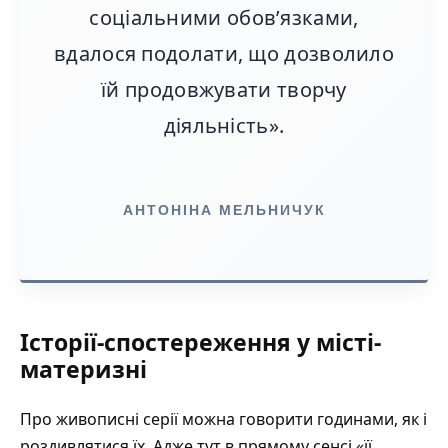
соціальними обов’язками,
вдалося подолати, що дозволило
їй продовжувати творчу
діяльність».
АНТОНІНА МЕЛЬНИЧУК
Історії-спостереження у місті-
материзні
Про живописні серії можна говорити годинами, як і
роздивлятися їх. Адже тут в прямому сенсі «її