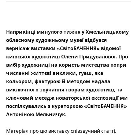
Наприкінці минулого тижня у Хмельницькому
обласному художньому музеї відбувся
вернісаж виставки «СвітоБАЧЕННЯ» відомої
київської художниці Олени Придувалової. Про
вибір художниці на користь мистецтва попри
численні життєві виклики, гуаш, яка
кольором, фактурою й методом надала
виключного звучання творам художниці, та
ключовий меседж новаторської експозиції ми
поспілкувались з кураторкою «СвітоБАЧЕННЯ»
Антоніною Мельничук.
Матеріал про цю виставку співзвучний статті,