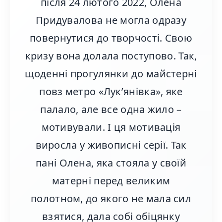
після 24 лютого 2022, Олена
Придувалова не могла одразу
повернутися до творчості. Свою
кризу вона долала поступово. Так,
щоденні прогулянки до майстерні
повз метро «Лук’янівка», яке
палало, але все одна жило –
мотивували. І ця мотивація
виросла у живописні серії. Так
пані Олена, яка стояла у своїй
матерні перед великим
полотном, до якого не мала сил
взятися, дала собі обіцянку