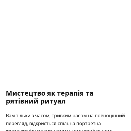
Мистецтво як терапія та
рятівний ритуал
Вам тільки з часом, тривким часом на повноцінний
перегляд, відкриється спільна портретна