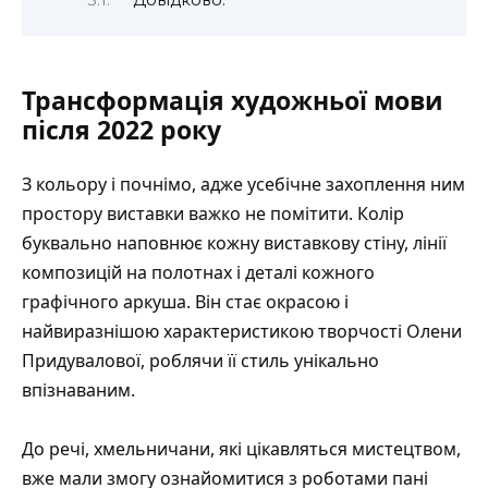
Довідково:
Трансформація художньої мови
після 2022 року
З кольору і почнімо, адже усебічне захоплення ним
простору виставки важко не помітити. Колір
буквально наповнює кожну виставкову стіну, лінії
композицій на полотнах і деталі кожного
графічного аркуша. Він стає окрасою і
найвиразнішою характеристикою творчості Олени
Придувалової, роблячи її стиль унікально
впізнаваним.
До речі, хмельничани, які цікавляться мистецтвом,
вже мали змогу ознайомитися з роботами пані