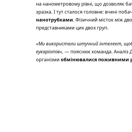
на нанометровому рівні, що дозволяє ба
зразка. І тут сталося головне: вчені поба
нанотрубками
. Фізичний місток між д
представниками цих двох груп.
«Ми використали штучний інтелект, щоб 
еукаріотів»,
— пояснює команда. Аналіз 
організми
обмінювалися поживними 