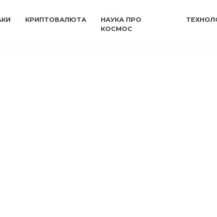
АКИ
КРИПТОВАЛЮТА
НАУКА ПРО
ТЕХНОЛО
КОСМОС