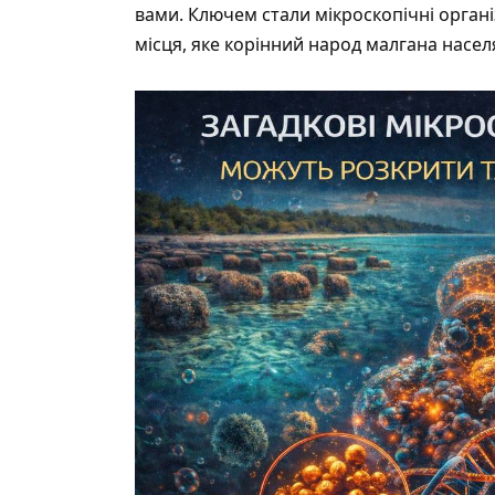
вами. Ключем стали мікроскопічні органі
місця, яке корінний народ малгана населя