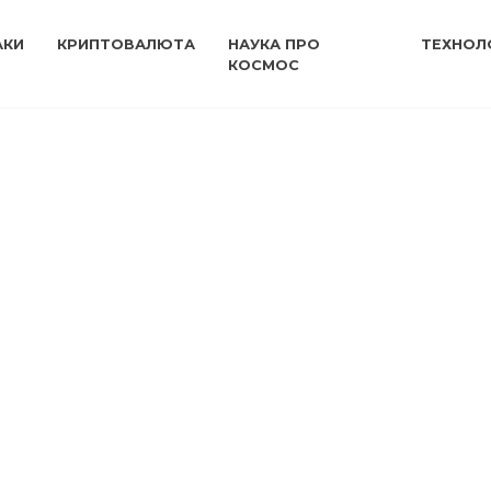
АКИ
КРИПТОВАЛЮТА
НАУКА ПРО
ТЕХНОЛО
КОСМОС