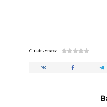
Оцініть статтю
В