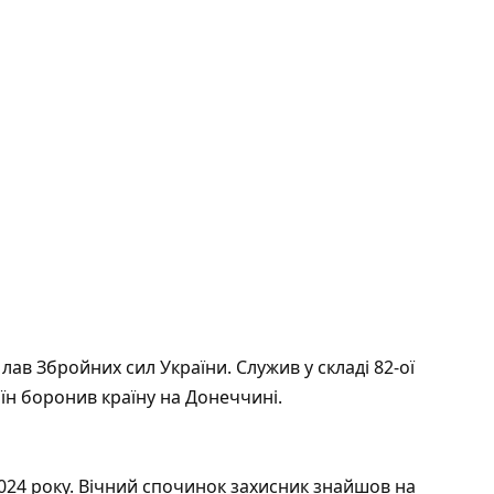
 лав Збройних сил України. Служив у складі 82-ої
їн боронив країну на Донеччині.
024 року. Вічний спочинок захисник знайшов на