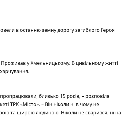
ровели в останню земну дорогу загиблого Героя
. Проживав у Хмельницькому. В цивільному житті
 харчування.
 пропрацювали, близько 15 років, – розповіла
ті ТРК «Місто». – Він ніколи ні в чому не
брою та щирою людиною. Ніколи не сварився, ні на