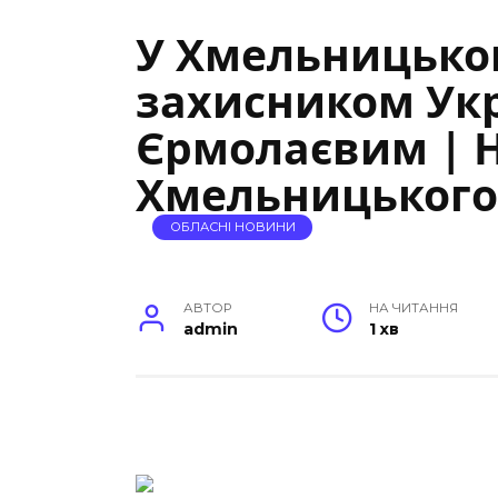
У Хмельницько
захисником Ук
Єрмолаєвим | 
Хмельницького
ОБЛАСНІ НОВИНИ
АВТОР
НА ЧИТАННЯ
admin
1 хв