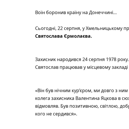
Воїн боронив країну на Донеччині…
Сьогодні, 22 серпня, у Хмельницькому п
Святослава Єрмолаєва.
Захисник народився 24 серпня 1978 року
Святослав працював у місцевому закладі
«Він був нічним кур’єром, ми довго з ним
колега захисника Валентина Яцкова в сюже
відмовляв. Був позитивною, світлою, до
кого не сердився».