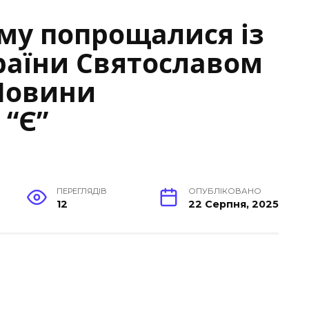
му попрощалися із
раїни Святославом
Новини
 “Є”
ПЕРЕГЛЯДІВ
ОПУБЛІКОВАНО
12
22 Серпня, 2025