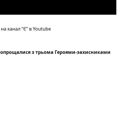
на канал “Є” в Youtube
попрощалися з трьома Героями-захисниками