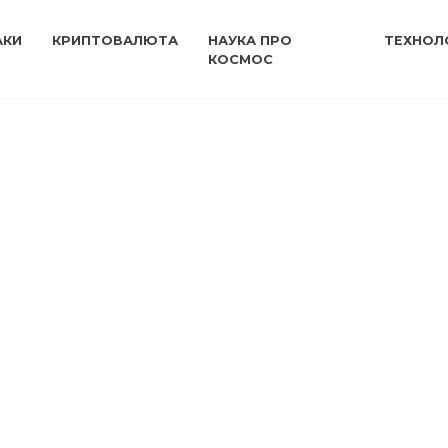
АКИ
КРИПТОВАЛЮТА
НАУКА ПРО
ТЕХНОЛО
КОСМОС