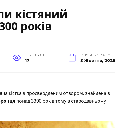
ли кістяний
300 років
ПЕРЕГЛЯДІВ
ОПУБЛІКОВАНО
17
3 Жовтня, 2025
’яча кістка з просвердленим отвором, знайдена в
оронця
понад 3300 років тому в стародавньому