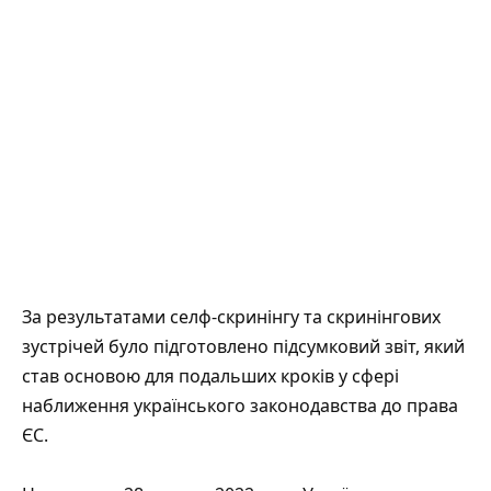
За результатами селф-скринінгу та скринінгових
зустрічей було підготовлено підсумковий звіт, який
став основою для подальших кроків у сфері
наближення українського законодавства до права
ЄС.