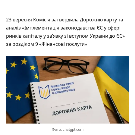
23 вересня Комісія затвердила Дорожню карту та
аналіз «Імплементація законодавства ЄС у сфері
ринків капіталу у зв’язку зі вступом України до ЄС»
за розділом 9 «Фінансові послуги»
Фото: chatgpt.com