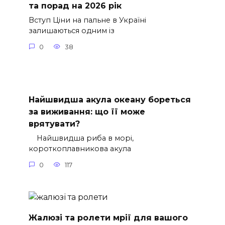
та порад на 2026 рік
Вступ Ціни на пальне в Україні
залишаються одним із
0
38
Найшвидша акула океану бореться
за виживання: що її може
врятувати?
Найшвидша риба в морі,
короткоплавникова акула
0
117
Жалюзі та ролети мрії для вашого