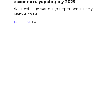
захоплять українців у 2025
Фентезі — це жанр, що переносить нас у
магічні світи
0
84