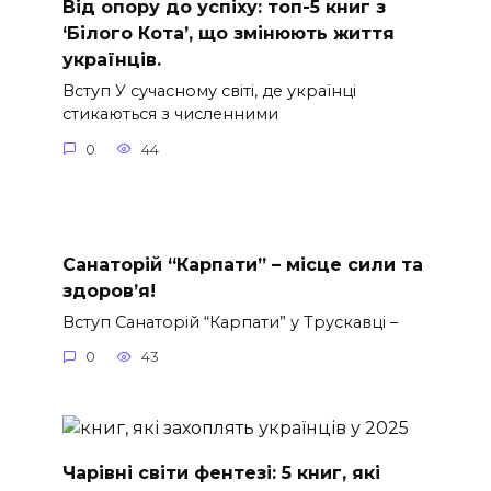
Від опору до успіху: топ-5 книг з
‘Білого Кота’, що змінюють життя
українців.
Вступ У сучасному світі, де українці
стикаються з численними
0
44
Санаторій “Карпати” – місце сили та
здоров’я!
Вступ Санаторій “Карпати” у Трускавці –
0
43
Чарівні світи фентезі: 5 книг, які