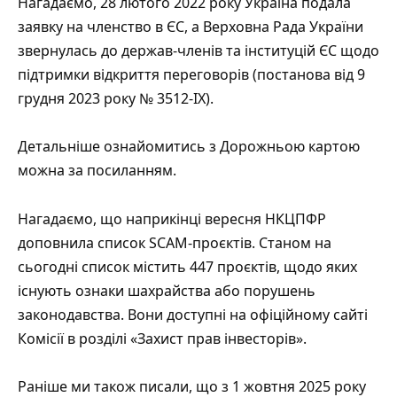
Нагадаємо, 28 лютого 2022 року Україна подала
заявку на членство в ЄС, а Верховна Рада України
звернулась до держав-членів та інституцій ЄС щодо
підтримки відкриття переговорів (постанова від 9
грудня 2023 року № 3512-IX).
Детальніше ознайомитись з Дорожньою картою
можна за
посиланням
.
Нагадаємо, що наприкінці вересня НКЦПФР
доповнила список SCAM-проєктів. Станом на
сьогодні список містить 447 проєктів, щодо яких
існують ознаки шахрайства або порушень
законодавства. Вони доступні на офіційному сайті
Комісії в розділі
«Захист прав інвесторів»
.
Раніше ми також писали, що з 1 жовтня 2025 року