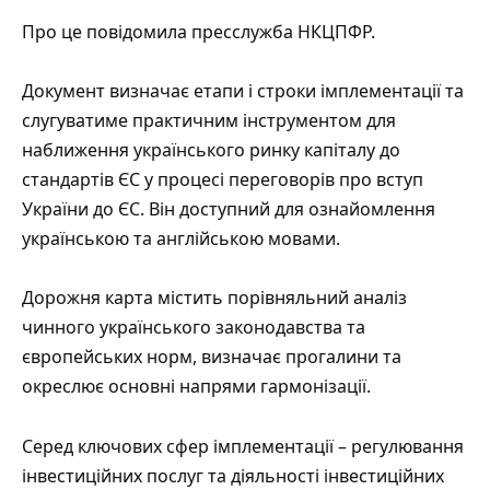
Про це
повідомила
пресслужба НКЦПФР.
Документ
визначає етапи і строки імплементації та
слугуватиме практичним інструментом для
наближення українського ринку капіталу до
стандартів ЄС у процесі переговорів про вступ
України до ЄС. Він доступний для ознайомлення
українською та англійською мовами.
Дорожня карта містить порівняльний аналіз
чинного українського законодавства та
європейських норм, визначає прогалини та
окреслює основні напрями гармонізації.
Серед ключових сфер імплементації – регулювання
інвестиційних послуг та діяльності інвестиційних