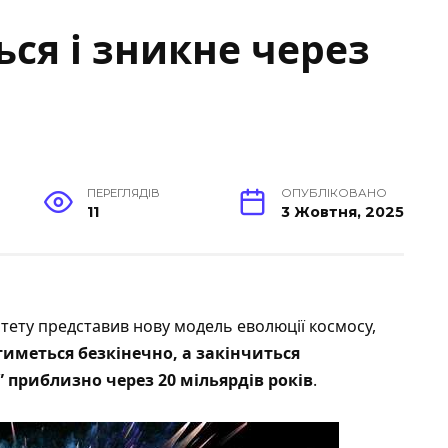
ься і зникне через
ПЕРЕГЛЯДІВ
ОПУБЛІКОВАНО
11
3 Жовтня, 2025
итету
представив
нову модель еволюції космосу,
иметься безкінечно, а закінчиться
приблизно через 20 мільярдів років
.