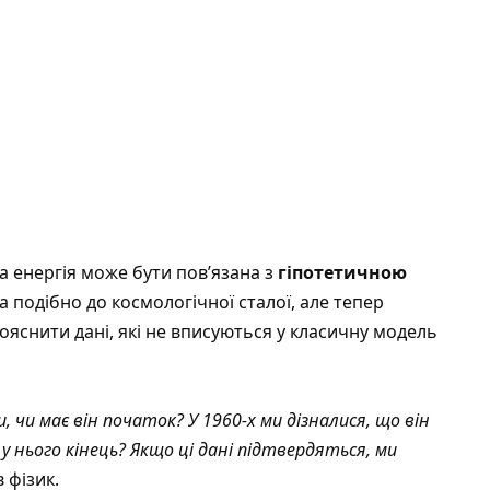
а енергія може бути пов’язана з
гіпотетичною
ла подібно до космологічної сталої, але тепер
пояснити дані, які не вписуються у класичну модель
 чи має він початок? У 1960-х ми дізналися, що він
у нього кінець? Якщо ці дані підтвердяться, ми
 фізик.