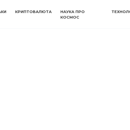
АКИ
КРИПТОВАЛЮТА
НАУКА ПРО
ТЕХНОЛО
КОСМОС