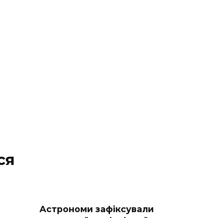
ся
Астрономи зафіксували