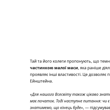
Тай та його колеги пропонують, що темн
частинкою малої маси
, яка раніше дія
проявляє інші властивості. Це дозволяє 
Ейнштейна.
«Для нашого Всесвіту також цікаво знати,
має початок. Тоді наступне питання: чи є 
знатимемо, що кінець буде»
, — підсумував