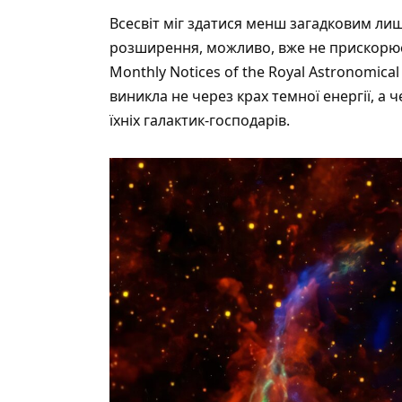
Всесвіт міг здатися менш загадковим ли
розширення, можливо, вже не прискорюєт
Monthly Notices of the Royal Astronomical
виникла не через крах темної енергії, а 
їхніх галактик-господарів.