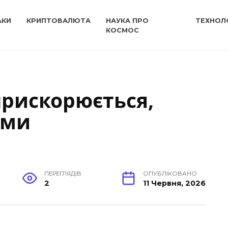
АКИ
КРИПТОВАЛЮТА
НАУКА ПРО
ТЕХНОЛО
КОСМОС
прискорюється,
оми
ПЕРЕГЛЯДІВ
ОПУБЛІКОВАНО
2
11 Червня, 2026