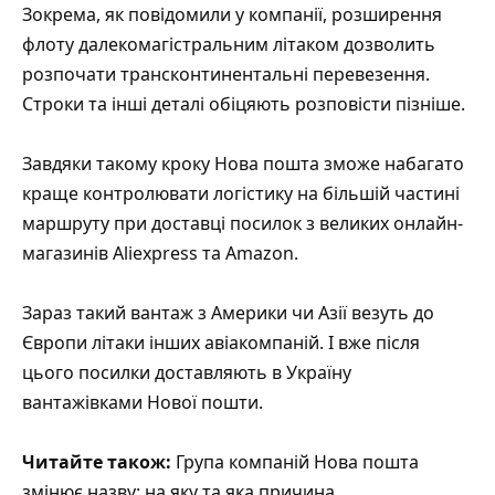
Зокрема, як повідомили у компанії, розширення
флоту далекомагістральним літаком дозволить
розпочати трансконтинентальні перевезення.
Строки та інші деталі обіцяють розповісти пізніше.
Завдяки такому кроку Нова пошта зможе набагато
краще контролювати логістику на більшій частині
маршруту при доставці посилок з великих онлайн-
магазинів Aliexpress та Amazon.
Зараз такий вантаж з Америки чи Азії везуть до
Європи літаки інших авіакомпаній. І вже після
цього посилки доставляють в Україну
вантажівками Нової пошти.
Читайте також:
Група компаній Нова пошта
змінює назву: на яку та яка причина