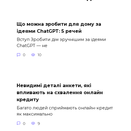
Що можна зробити для дому за
ідеями ChatGPT: 5 речей
Вступ Зробити дім зручнішим за ідеями
ChatGPT — не
0
10
Невидимі деталі анкети, які
впливають на схвалення онлайн
кредиту
Багато людей сприймають онлайн-кредит
як максимально
0
9