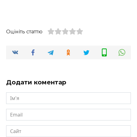
Оцініть статтю
Додати коментар
Ім'я
Email
Сайт