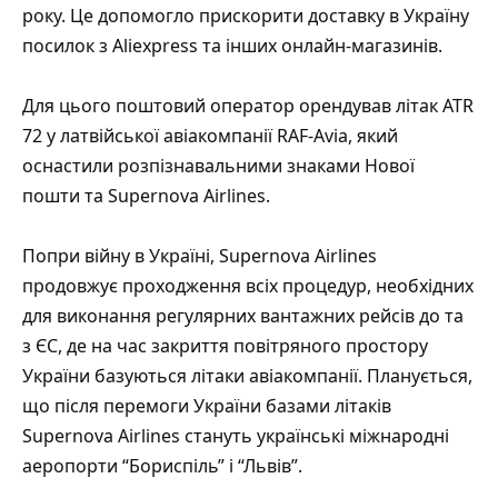
року. Це допомогло прискорити доставку в Україну
посилок з Aliexpress та інших онлайн-магазинів.
Для цього поштовий оператор орендував літак ATR
72 у латвійської авіакомпанії RAF-Avia, який
оснастили розпізнавальними знаками Нової
пошти та Supernova Airlines.
Попри війну в Україні, Supernova Airlines
продовжує проходження всіх процедур, необхідних
для виконання регулярних вантажних рейсів до та
з ЄС, де на час закриття повітряного простору
України базуються літаки авіакомпанії. Планується,
що після перемоги України базами літаків
Supernova Airlines стануть українські міжнародні
аеропорти “Бориспіль” і “Львів”.