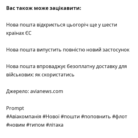
Вас також може зацікавити:
Нова пошта відкриється цьогоріч ще у шести
країнах ЄС
Нова пошта випустить повністю новий застосунок
Нова пошта впроваджує безоплатну доставку для
військових: як скористатись
Джерело:
avianews.com
Prompt
#Авіакомпанія #Нової #пошти #поповнить #флот
#новим #типом #літака