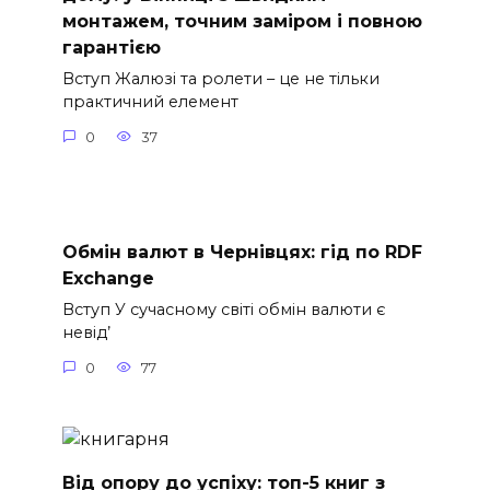
монтажем, точним заміром і повною
гарантією
Вступ Жалюзі та ролети – це не тільки
практичний елемент
0
37
Обмін валют в Чернівцях: гід по RDF
Exchange
Вступ У сучасному світі обмін валюти є
невід’
0
77
Від опору до успіху: топ-5 книг з