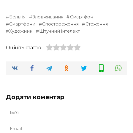
Бельгія
Зловживання
Смартфон
Смартфони
Спостереження
Стеження
Художник
Штучний інтелект
Оцініть статтю
Додати коментар
Ім'я
Email