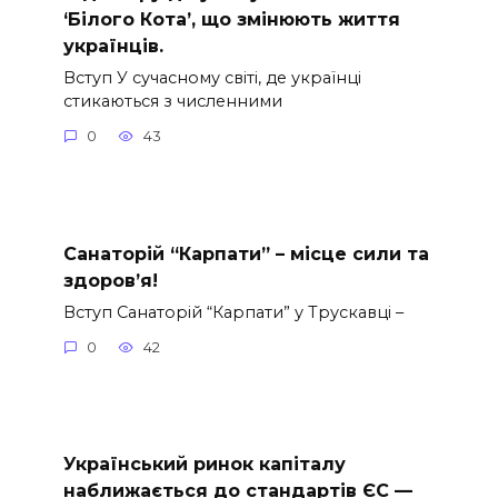
‘Білого Кота’, що змінюють життя
українців.
Вступ У сучасному світі, де українці
стикаються з численними
0
43
Санаторій “Карпати” – місце сили та
здоров’я!
Вступ Санаторій “Карпати” у Трускавці –
0
42
Український ринок капіталу
наближається до стандартів ЄС —