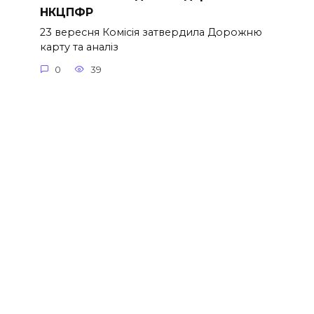
НКЦПФР
23 вересня Комісія затвердила Дорожню
карту та аналіз
0
39