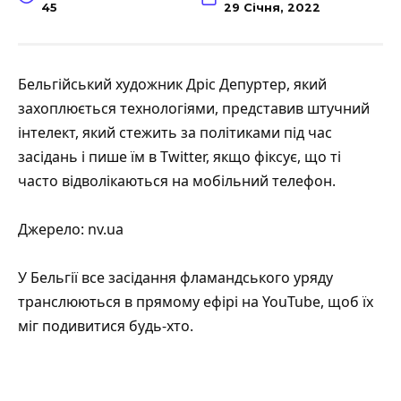
45
29 Січня, 2022
Бельгійський художник Дріс Депуртер, який
захоплюється технологіями, представив штучний
інтелект, який стежить за політиками під час
засідань і пише їм в Twitter, якщо фіксує, що ті
часто відволікаються на мобільний телефон.
Джерело:
nv.ua
У Бельгії все засідання фламандського уряду
транслюються в прямому ефірі на
YouTube
, щоб їх
міг подивитися будь-хто.