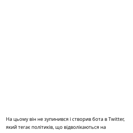
На цьому він не зупинився і створив бота в Twitter,
який тегає політиків, що відволікаються на